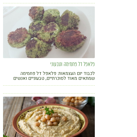
פלאפל דל פחמימה וטבעוני
לכבוד יום העצמאות: פלאפל דל פחמימה
שמתאים מאוד לסוכרתיים, טבעוניים ואנשים
שאימצו תזונה דלה בפחמימות