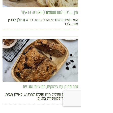
איך מכינים לחם מחמצת (והאם זה כדאי)?
הוא טעים ומשביע והרבה יותר בריא (וזול) להכין
אותו לבד
לחם מפנק עם צימוקים, חמוציות ואגוזים
עם המתכון הקליל הזה תוכלו להרגיש כאילו הבית
שלכם הפך למאפיית בוטיק