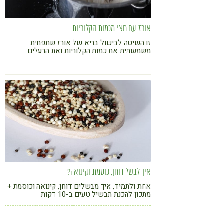
אורז עם חצי מכמות הקלוריות
זו השיטה לבישול בריא של אורז שתפחית
משמעותית את כמות הקלוריות ואת הרעלים
איך לבשל דוחן, כוסמת וקינואה?
אחת ולתמיד, איך מבשלים דוחן, קינואה וכוסמת +
מתכון להכנת תבשיל טעים ב-10 דקות