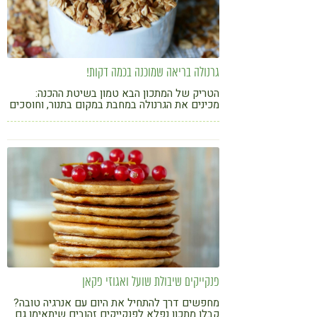
גרנולה בריאה שמוכנה בכמה דקות!
הטריק של המתכון הבא טמון בשיטת ההכנה:
מכינים את הגרנולה במחבת במקום בתנור, וחוסכים
זמן יקר
פנקייקים שיבולת שועל ואגוזי פקאן
מחפשים דרך להתחיל את היום עם אנרגיה טובה?
קבלו מתכון נפלא לפנקייקים זהובים שיתאימו גם