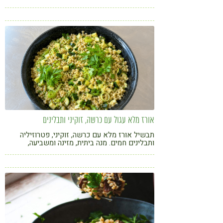
נבטים, תרד ואצת נורי
קורונה
טבעונות
אורז מלא עגול עם כרשה, זוקיני ותבלינים
תבשיל אורז מלא עם כרשה, זוקיני, פטרוזיליה
ותבלינים חמים. מנה ביתית, מזינה ומשביעה,
שמתאימה כתוספת צבעונית או כארוחה קלה לצד
סלט