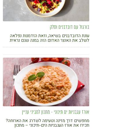
בורגול עם דובדבנים וסלק
עונת הדובדבנים בשיאה, וזאת הזדמנות נפלאה
לשלב את האוצר האדום הזה במנה שגם נראית
נפלא וגם עושה טוב לגוף
אורז עגבניות ים תיכוני - מתכון למביני עניין
מחפשים דרך מזינה וטעימה לשדרג את הארוחה?
תכירו את אורז העגבניות הים-תיכוני – מתכון