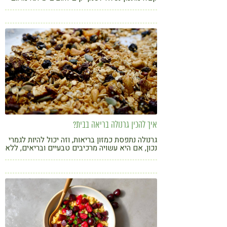
לילדים וגם למבוגרים, ויהפכו את הבוקר שלכם
להרבה יותר מפנק ובריא
איך להכין גרנולה בריאה בבית?
גרנולה נתפסת כמזון בריאות, וזה יכול להיות לגמרי
נכון, אם היא עשויה מרכיבים טבעיים ובריאים, ללא
תוספות מיותרות כמו סוכר לבן ושמנים מזוככים