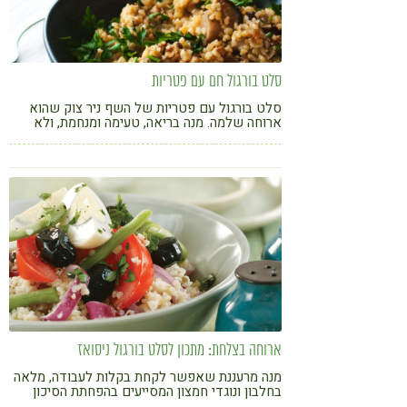
סלט בורגול חם עם פטריות
סלט בורגול עם פטריות של השף ניר צוק שהוא
ארוחה שלמה. מנה בריאה, טעימה ומנחמת, ולא
פחות חשוב - קלה להכנה!
ארוחה בצלחת: מתכון לסלט בורגול ניסואז
מנה מרעננת שאפשר לקחת בקלות לעבודה, מלאה
בחלבון ונוגדי חמצון המסייעים בהפחתת הסיכון
לסרטן