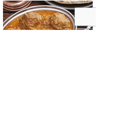
לרגליו
מלאי קופטה טבעוני