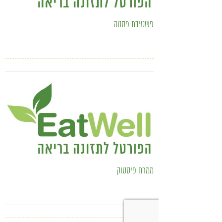
פשטידת פסטה
ממרח פיסטוק