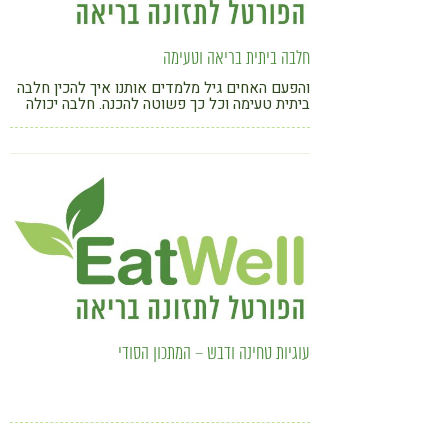
חלבה ביתית בריאה וטעימה
והפעם האחים גיל מלמדים אותנו איך להכין חלבה
ביתית טעימה וכל כך פשוטה להכנה. חלבה יכולה
להוות מקור איכותי לסידן אך לצערנו רוב החלבות
מלאות בסוכר לבן וחומרים משמרים. לכן היום
נלמד להכין חלבה בריאה בבית
עוגיות טחינה ודבש – המתכון הסודי