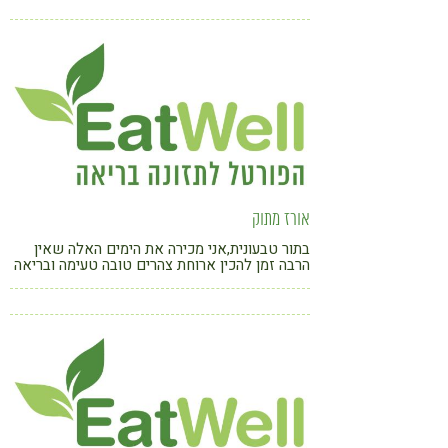
קורונה
טבעונות
אורז מתוק
בתור טבעונית,אני מכירה את הימים האלה שאין
הרבה זמן להכין ארוחת צהרים טובה טעימה ובריאה
ובכל זאת איננו רוצים ,לאכול בחוץ או אוכל
מעובד.הנה לכם תבשיל סופר קל להכנה טעים
ובריא גם יחד.