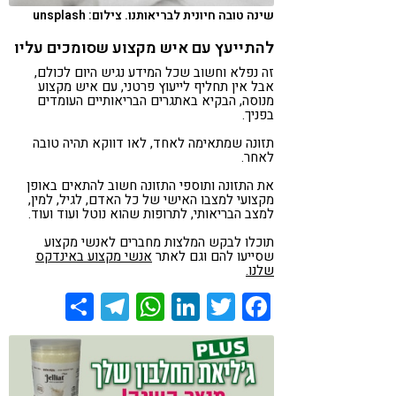
שינה טובה חיונית לבריאותנו. צילום: unsplash
להתייעץ עם איש מקצוע שסומכים עליו
זה נפלא וחשוב שכל המידע נגיש היום לכולם,
אבל אין תחליף לייעוץ פרטני, עם איש מקצוע
מנוסה, הבקיא באתגרים הבריאותיים העומדים
בפניך.
תזונה שמתאימה לאחד, לאו דווקא תהיה טובה
לאחר.
את התזונה ותוספי התזונה חשוב להתאים באופן
מקצועי למצבו האישי של כל האדם, לגיל, למין,
למצב הבריאותי, לתרופות שהוא נוטל ועוד ועוד.
תוכלו לבקש המלצות מחברים לאנשי מקצוע
שסייעו להם וגם לאתר
אנשי מקצוע באינדקס
שלנו.
Share
Telegram
WhatsApp
LinkedIn
Twitter
Facebook