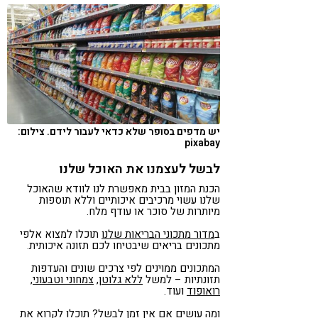
יש מדפים בסופר שלא כדאי לעבור לידם. צילום:
pixabay
לבשל לעצמנו את האוכל שלנו
הכנת המזון בבית מאפשרת לנו לוודא שהאוכל
שלנו עשוי מרכיבים איכותיים וללא תוספות
מיותרות של סוכר או עודף מלח.
ב
מדור מתכוני הבריאות שלנו
תוכלו למצוא אלפי
מתכונים בריאים שיבטיחו לכם תזונה איכותית.
המתכונים ממוינים לפי צרכים שונים והעדפות
תזונתיות – למשל
ללא גלוטן
,
צמחוני וטבעוני
,
רואופוד
ועוד.
ומה עושים אם אין זמן לבשל?
תוכלו לקרוא את