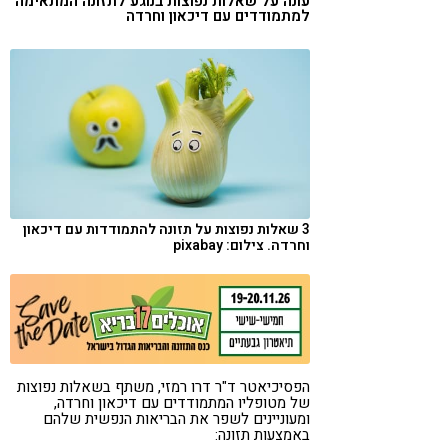
עונה על שאלות נפוצות בנוגע לתזונה המתאימה
למתמודדים עם דיכאון וחרדה
קורונה
טבעונות
3 שאלות נפוצות על תזונה להתמודדות עם דיכאון
וחרדה. צילום: pixabay
הפסיכיאטר ד"ר דרו רמזי, משתף בשאלות נפוצות
של מטופליו המתמודדים עם דיכאון וחרדה,
ומעוניינים לשפר את הבריאות הנפשית שלהם
באמצעות תזונה: