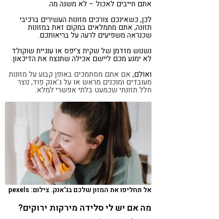
אתם חייבים לאכול – לא משנה מה.
לכן, כשאינכם צורכים מזונות העשירים ברכיבי
תזונה, אתם מתמלאים במקום זאת במזונות
שכנראה משפיעים לרעה על בריאותכם.
נשנוש מזדמן של שקית צ'יפס או עוגיית שוקולד
לא ימנע מכם ליישם אכילה שתנצח את הדיכאון.
ואולם,
אם אתם מסתמכים באופן קבוע על מזונות
מעובדים ומוכנים מראש או על ג'אנק פוד, נוצר
חלל תזונתי שכמעט בלתי אפשרי למלא.
אל תחליפו את המזון שלכם בג'אנק. צילום: pexels
מה אם יש לי סלידה מירקות ירוקים?