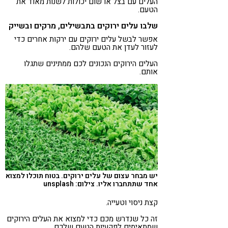
העלים עם בצל או שום יכולות לשנות מאוד את
הטעם.
שלבו עלים ירוקים בתבשילים, מרקים ובשייק
אפשר לבשל עלים ירוקים עם ירקות אחרים כדי
לעזור לעדן את הטעם שלהם.
העלים הירוקים הנכונים לכם ממתינים שתגלו
אותם.
יש מבחר עצום של עלים ירוקים. בטוח תוכלו למצוא
אחד שתתחברו אליו. צילום: unsplash
קצת ניסוי וטעייה.
זה כל שנדרש מכם כדי למצוא את העלים הירוקים
שמתאימים לפקעיות הטעם שלכם.