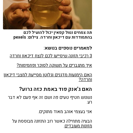
תה צמחים נטול קפאין יכול להועיל לכם
בהתמודדות עם דיכאון וחרדה. צילום: pexels
למאמרים נוספים בנושא:
3 רכיבי תזונה שיסייעו לכם לנצח דיכאון וחרדה
איך מתגברים על תשוקה לסוכר ופחמימות?
האם הימנעות מדגנים וגלוטן מסייעת למצבי דיכאון
וחרדה?
האם ג'אנק פוד באמת כזה גרוע?
נשנוש חטיף טעים פה ושם זה אף פעם לא דבר
רע.
אני בעצמי אוהב מאוד מתוקים.
הבעיה מתחילה כאשר רוב התזונה מבוססת על
מזונות מעובדים
.