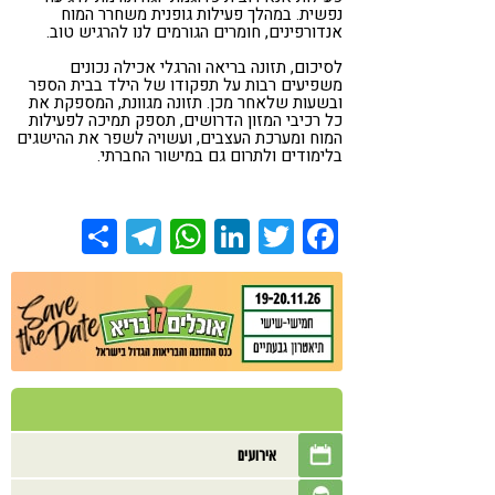
נפשית. במהלך פעילות גופנית משחרר המוח
אנדורפינים, חומרים הגורמים לנו להרגיש טוב.
לסיכום, תזונה בריאה והרגלי אכילה נכונים
משפיעים רבות על תפקודו של הילד בבית הספר
ובשעות שלאחר מכן. תזונה מגוונת, המספקת את
כל רכיבי המזון הדרושים, תספק תמיכה לפעילות
המוח ומערכת העצבים, ועשויה לשפר את ההישגים
בלימודים ולתרום גם במישור החברתי.
Share
Telegram
WhatsApp
LinkedIn
Twitter
Facebook
אירועים