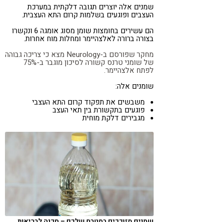
שמנים אלה יוצרים תגובה דלקתית במערכת
העצבים ופוגעים בשלמות קרום התא העצבית.
הם עשירים בחומצות שומן מסוג אומגה 6 ונקשרו
בצורה ברורה לאלצהיימר ומחלות מוח אחרות.
מחקר שפורסם ב-Neurology מצא כי צריכה גבוהה
של שומני טרנס קשורה לסיכון מוגבר ב-75%
לפתח אלצהיימר.
שומנים אלה:
משבשים את תפקוד קרום התא העצבי
פוגעים בתקשורת בין תאי העצב
מגבירים דלקת מוחית
שמנים מזוככים במטבח שלכם – סכנה לבריאות