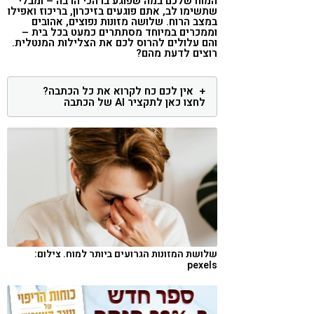
המוח שלכם במה שפוגע בו הכי הרבה – ומבלי
שתשימו לב, אתם פוגעים בזיכרון, בריכוז ואפילו
קורונה
טבעונות
במצב הרוח. שלושה מזונות נפוצים, אהובים
וממכרים במיוחד מסתתרים כמעט בכל בית –
והם עלולים להרוס לכם את הצלילות המנטלית.
רוצים לדעת מהם?
אין לכם כח לקרוא את כל הכתבה?
לחצו כאן לתקציר AI של הכתבה
שלושת המזונות הגרועים ביותר למוח. צילום:
pexels