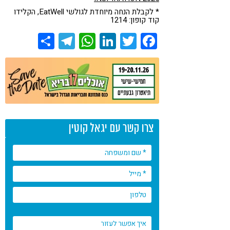
* לקבלת הנחה מיוחדת לגולשי EatWell, הקלידו
קוד קופון: 1214
Share
Telegram
WhatsApp
LinkedIn
Twitter
Facebook
צרו קשר עם יגאל קוטין