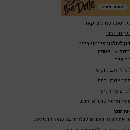
יק סופרפודס וקקאו
ק גוג'י ברי
ן לשלגון פירותי ביתי
ל-3 שלגונים
ה בשלה
וס
ער
ות הכנה:
 את הבננה והכניסו לבלנדר עם שאר הרכיבים.
לו עד שתתקבל תערובת אחידה.