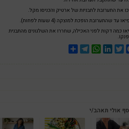
 את התערובת לתבניות של ארטיק והכניסו מקל.
ו עד שהתערובת הופכת למוצקה (4 שעות לפחות).
או כמה דקות לפני האכילה, שחררו את השלגונים מהתבנית
נקו.
Share
Telegram
WhatsApp
LinkedIn
Twitter
Facebook
סף אולי תאהב/י