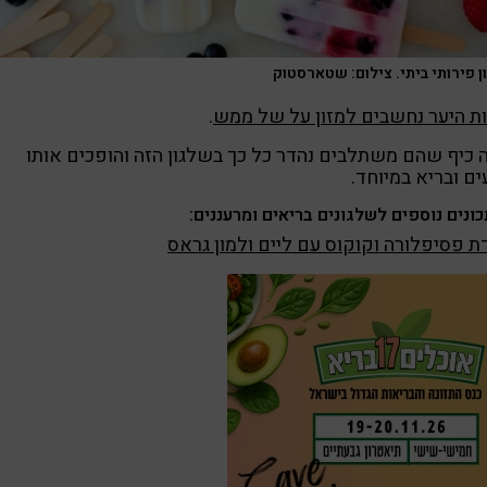
ן פירותי ביתי. צילום: שטארסטוק
ת היער נחשבים למזון על של ממש
.
 כיף שהם משתלבים נהדר כל כך בשלגון הזה והופכים אותו
ם ובריא במיוחד.
ונים נוספים לשלגונים בריאים ומרעננים:
ת פסיפלורה וקוקוס עם ליים ולמון גראס