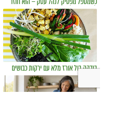
כשמטפל מפסיק לנהל עסק – הוא חוזר
להיות מטפל
בודהה בול אורז מלא עם ירקות כבושים
ומקושקשת טופו
כיצד מגפת ההשמנה סוללת את הדרך