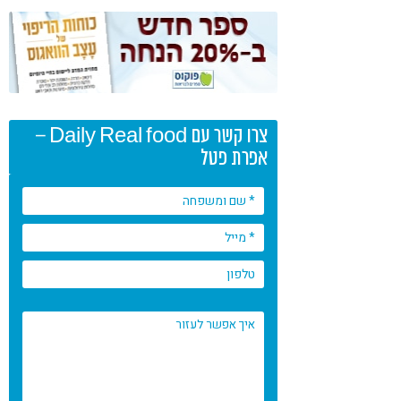
צרו קשר עם Daily Real food –
אפרת פטל