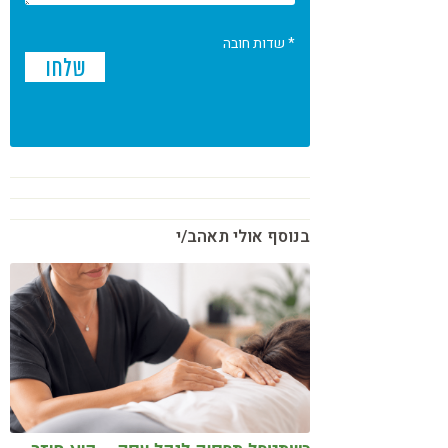
* שדות חובה
בנוסף אולי תאהב/י