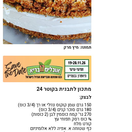
קורונה
טבעונות
תמונה: מיץ מרק
מתכון לתבנית בקוטר 24
לבצק:
150 גרם שמן קוקוס נוזלי או רך (3/4 כוס)
180 גרם סוכר קנים (3/4 כוס)
270 גר' קמח כוסמין לבן (2 כוסות)
¾ כוס רסק תפוחי עץ
קורט מלח
כף שטוחה א. אפיה ללא אלומיניום