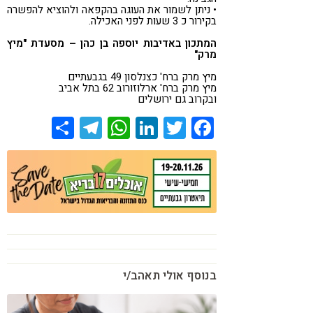
• ניתן לשמור את העוגה בהקפאה ולהוציא להפשרה
בקירור כ 3 שעות לפני האכילה.
המתכון באדיבות יוספה בן כהן – מסעדת "מיץ
מרק"
מיץ מרק ברח' כצנלסון 49 בגבעתיים
מיץ מרק ברח' ארלוזורוב 62 בתל אביב
ובקרוב גם ירושלים
Share
Telegram
WhatsApp
LinkedIn
Twitter
Facebook
בנוסף אולי תאהב/י