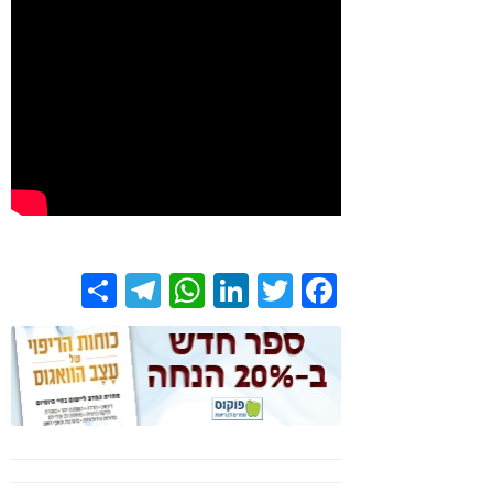
Share
Telegram
WhatsApp
LinkedIn
Twitter
Facebook