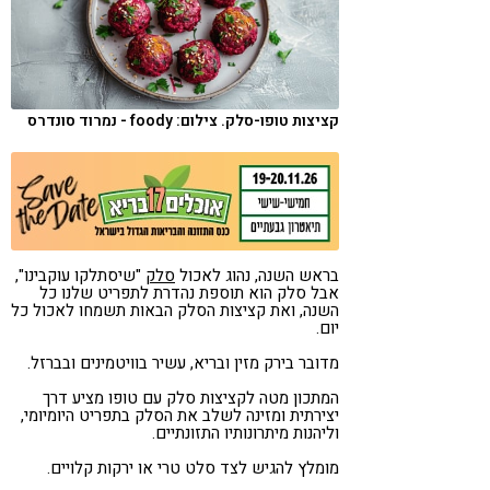
קורונה
טבעונות
קציצות טופו-סלק. צילום: foody - נמרוד סונדרס
בראש השנה, נהוג לאכול
סלק
"שיסתלקו עוקבינו",
אבל סלק הוא תוספת נהדרת לתפריט שלנו כל
השנה, ואת קציצות הסלק הבאות תשמחו לאכול כל
יום.
מדובר בירק מזין ובריא, עשיר בוויטמינים ובברזל.
המתכון מטה לקציצות סלק עם טופו מציע דרך
יצירתית ומזינה לשלב את הסלק בתפריט היומיומי,
וליהנות מיתרונותיו התזונתיים.
מומלץ להגיש לצד סלט טרי או ירקות קלויים.