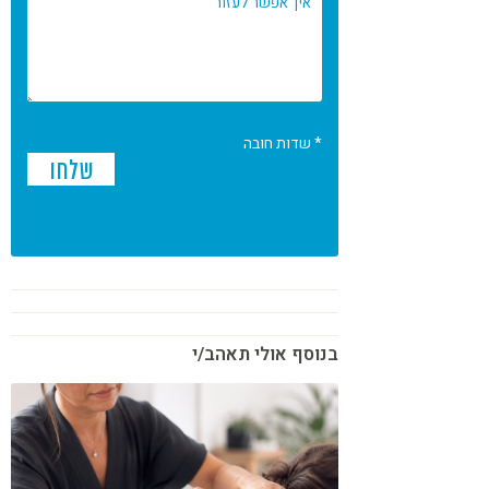
* שדות חובה
בנוסף אולי תאהב/י