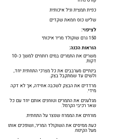
קורט מלח
כפית תמצית וניל איכותית
שליש כוס חמאת שקדים
לציפוי:
150 גרם שוקולד מריר איכותי
הוראות הכנה:
משרים את התמרים במים רותחים למשך כ-10
דקות.
בינתיים מערבבים את כל מצרכי התחתית יחד,
ולשים עד שמתקבל בצק.
מרדדים את הבצק לשכבה אחידה, אך לא דקה
מידי.
מגלענים את התמרים וטוחנים אותם יחד עם כל
שאר רכיבי הקרמל.
מורחים את הממרח שנוצר על התחתית.
כעת ממיסים את השוקולד המריר, ושופכים אותו
מעל הקינוח.