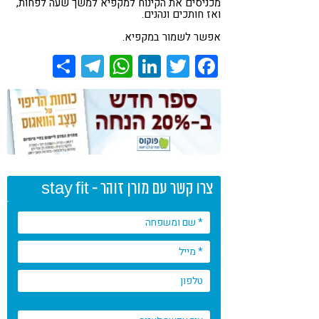
מכניסים את הקינוח למקפיא למשך שעה לפחות,
ואז חותכים ונהנים.
אפשר לשמור במקפיא.
Share
Telegram
WhatsApp
LinkedIn
Twitter
Facebook
צרו קשר עם מורן זוהר - stay fit