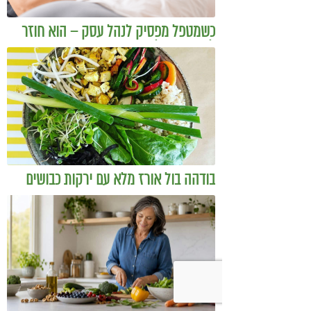
כשמטפל מפסיק לנהל עסק – הוא חוזר
להיות מטפל
בודהה בול אורז מלא עם ירקות כבושים
ומקושקשת טופו