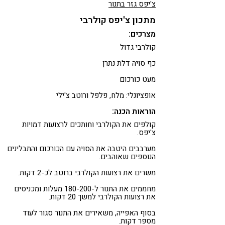
צ'יפס גזר בתנור
מתכון צ'יפס קולרבי
מצרכים:
קולרבי גדול
כף סויה דלת נתרן
מעט כורכום
אופציונלי: מלח, פלפל ורוטב צ'ילי
הוראות הכנה:
קולפים את הקולרבי וחותכים לרצועות דמויות
צ'יפס.
מערבבים היטבה את הסויה עם הכורכום והתבלינים
הנוספים שאוהבים.
משרים את רצועות הקולרבי ברוטב לכ-2 דקות.
מחממים את התנור ל-180-200 מעלות ומכניסים
את רצועות הקולרבי למשך 20 דקות.
בסוף האפייה, משאירים את התנור סגור לעוד
מספר דקות.