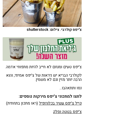
קורונה
טבעונות
צ'יפס קולרבי. צילום: shutterstock
צ'יפס טעים ומנחם לא חייב להיות מתפוחי אדמה.
לקולרבי הבריא יש ניראות של צ'יפס אמיתי, והוא
הרבה יותר מזין וגם לא משמין.
נסו ותתאהבו…
לחצו למתכוני צ'יפס מירקות נוספים:
קייל צ'יפס עשיר בכלורופיל
(ראו מתכון בתחתית)
צ'יפס בטטה וסלק