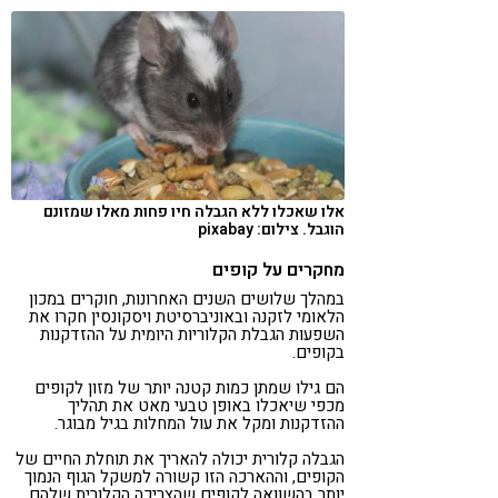
אלו שאכלו ללא הגבלה חיו פחות מאלו שמזונם
הוגבל. צילום: pixabay
מחקרים על קופים
במהלך שלושים השנים האחרונות, חוקרים במכון
הלאומי לזקנה ובאוניברסיטת ויסקונסין חקרו את
השפעות הגבלת הקלוריות היומית על ההזדקנות
בקופים.
הם גילו שמתן כמות קטנה יותר של מזון לקופים
מכפי שיאכלו באופן טבעי מאט את תהליך
ההזדקנות ומקל את עול המחלות בגיל מבוגר.
הגבלה קלורית יכולה להאריך את תוחלת החיים של
הקופים, וההארכה הזו קשורה למשקל הגוף הנמוך
יותר בהשוואה לקופים שהצריכה הקלורית שלהם