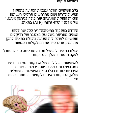
בהוצאת פוקוס
בלב השינויים האלה נמצאת הפגיעה בתפקוד
המיטוכונדריה (שם מתרחשים תהליכי הנשימה
התאית והפקת האנרגיה) שמובילה לגירעון אנרגטי
של אדנוזין תלת-זרחתי (ATP) בתאים.
הירידה בתפקוד המיטוכונדריה ככל שחולפות
השנים מחריפה בשל נזק מצטבר של
רדיקלים
חופשיים
למולקולות ופגיעה ביכולת התאים לתקן
את הנזק או להסיר את המולקולות הפגועות.
יכולת התאים להפעיל תגובה מתאימה כדי להסתגל
לעקה נפגעת במהלך ההזדקנות.
להשפעות השליליות של הזדקנות תאי המוח יש
כמה השלכות, כולל פגיעה ביכולת הרשתות
העצביות לווסת כהלכה את הפעילות החשמלית
שלהן, הזדקנות תאים, דלקתיות והפחתה בכמות
תאי גזע.