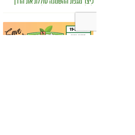
כיצד מגפת ההשמנה סוללת את הדרך
לאלצהיימר, והפתרון של הרפואה
האינטגרטיבית
היכנסו לעמוד הפייסבוק שלנו
רוצים לדבר על הכתבה?
הצטרפו לניוזלטר שלנו