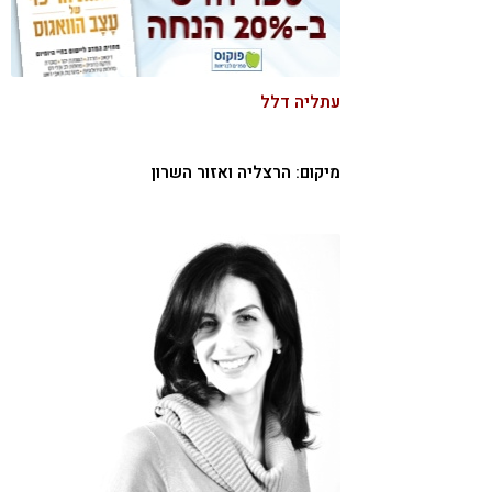
קורונה
טבעונות
עתליה דלל
מיקום: הרצליה ואזור השרון