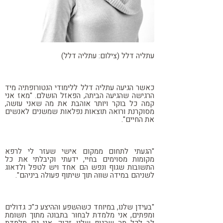
עתליה דלל (צילום: עתליה דלל)
כאשר הגיעה עתליה דלל ללימודי הנטורופתיה מיד
הרגישה שהגיעה הביתה, הפאזל הושלם. "מאז אני
קמה כל בוקר ויותר אוהבת את מה שאני עושה,
מסוקרנת ורואה תוצאות נפלאות שמשנים לאנשים
את החיים".
"הגעתי לתחום ממקום אישי שעזר לי לרפא
מקומות מסוימים בחיי, ידעתי וקיבלתי את כל
התשובות שגוף ונפש הם אחד ויש לטפל ולדאוג
לשניהם במידה שווה תוך שיתוף פעולה ביניהם".
"בעידן שלנו, במיוחד כשהשפע וההיצע כ"כ גדולים
ומפתים, אני מלמדת לבחור בתבונה מתוך תשומת