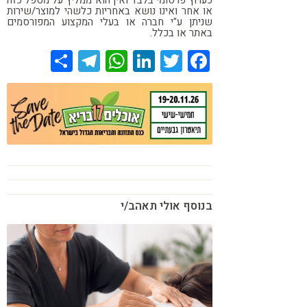
כערוץ פרסומי בלבד ואין הוא ממליץ על מטפל כזה
או אחר ואינו נושא באחריות כלשהי למוצר/שירות
שניתן ע"י חברה או בעלי המקצוע המפורסמים
באתר או בכלל.
Share
Telegram
WhatsApp
LinkedIn
Twitter
Facebook
בנוסף אולי תאהב/י