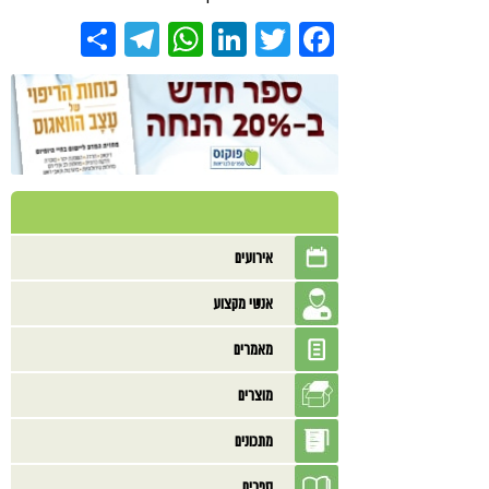
Share
Telegram
WhatsApp
LinkedIn
Twitter
Facebook
אירועים
אנשי מקצוע
מאמרים
מוצרים
מתכונים
ספרים