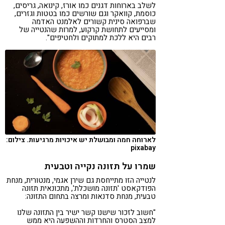
לשלב בארוחות דגנים כמו אורז, קינואה, גריסים,
כוסמת, קוואקר וגם שורשים כמו בטטות וגזרים,
שברפואה סינית קשורים לאלמנט האדמה
ומסייעים לתחושת קרקוע, למרות שהנטייה של
רבים היא ללכת למתוקים ולחטיפים".
לארוחה חמה ומבושלת יש איכויות מרגיעות. צילום:
pixabay
שמרו על תזונה נקייה וטבעית
לנטייה הזו מתייחסת גם שירן אגמי, מנטורית, מנחת
הפודקאסט 'תזונה מושכלת', מתכונאית תזונה
טבעית, מנחת סדנאות ומרצה בתחום התזונה:
"חשוב לזכור שישנו קשר ישיר בין התזונה שלנו
למצב הסטרס והחרדות וההשפעה היא ממש