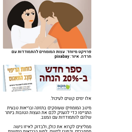
קורונה
טבעונות
פרויקט מיוחד: עצות המומחים להתמודדות עם
חרדה. איור: pixabay
אלו ימים קשים לעיכול.
מיטב המומחים שעוסקים בתזונה ובריאות טבעית
התגייסו כדי להעניק לכם את העצות הטובות ביותר
שלהם להתמודדות עם המצב.
ממליצים לקרוא את כולן, ולבדוק לאיזו גישה
מתחברים, וכמובן ליישם, למען הבריאות הנפשית