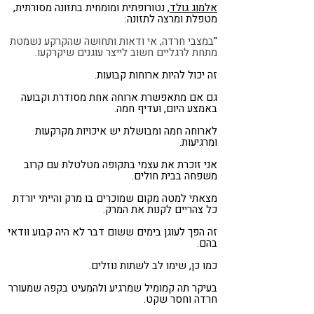
אלמוג גולד
, נטורופתית ומומחית בתזונה מסורתית,
מטפלת ומרצה לתזונה:
"
במצבי חרדה, אי ודאות ותחושה שהקרקע נשמטת
מתחת לרגליים חשוב לייצר עוגנים שיקרקעו.
זה יכול להיות ארוחות קבועות.
גם אם מתאפשרת ארוחה אחת מסודרת וקבועה
באמצע היום, ועדיף חמה.
לארוחה חמה ומבושלת יש איכויות מקרקעות
ומרגיעות.
אני זוכרת את עצמי בתקופה מטלטלת עם קרוב
משפחה בבית חולים.
מצאתי למטה מקום שמוכרים בו מרק והייתי יורדת
כל צהריים לקנות את המרק.
זה הפך לעוגן בימים ששום דבר לא היה קבוע וודאי
בהם.
כמו כן, שימו לב לשתות נוזלים.
בעיקר תה קמומיל שמרגיע ולהמעיט בקפה שמעורר
חרדה וחסר שקט.