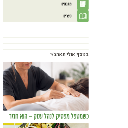
מתכונים
ספרים
בנוסף אולי תאהב/י
כשמטפל מפסיק לנהל עסק – הוא חוזר
להיות מטפל