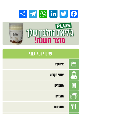
Share
Telegram
WhatsApp
LinkedIn
Twitter
Facebook
שינוי תזונתי
אירועים
אנשי מקצוע
מאמרים
מוצרים
מסעדות