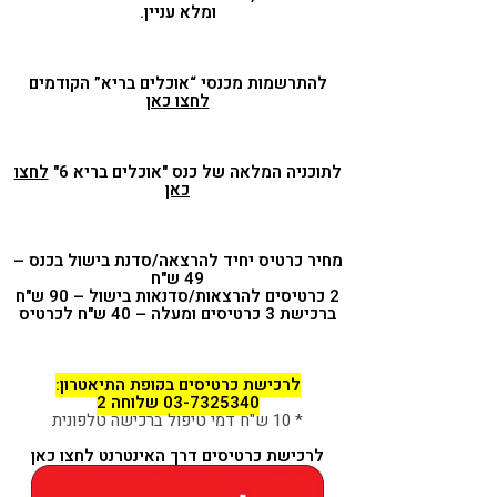
ומלא עניין.
להתרשמות מכנסי “אוכלים בריא” הקודמים
לחצו כאן
לתוכניה המלאה של כנס "אוכלים בריא 6"
לחצו
כאן
מחיר כרטיס יחיד להרצאה/סדנת בישול בכנס –
49 ש"ח
2 כרטיסים להרצאות/סדנאות בישול – 90 ש"ח
ברכישת 3 כרטיסים ומעלה – 40 ש"ח לכרטיס
לרכישת כרטיסים בקופת התיאטרון:
03-7325340 שלוחה 2
* 10 ש"ח דמי טיפול ברכישה טלפונית
לרכישת כרטיסים דרך האינטרנט לחצו כאן