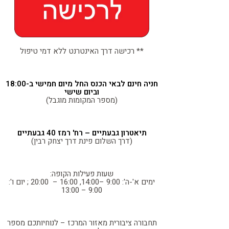
** רכישה דרך האינטרנט ללא דמי טיפול
חניה חינם לבאי הכנס החל מיום חמישי ב-18:00
וביום שישי
(מספר המקומות מוגבל)
תיאטרון גבעתיים – רח' רמז 40 גבעתיים
(דרך השלום פינת דרך יצחק רבין)
שעות פעילות הקופה:
ימים א'-ה': 9:00 –14:00, 16:00 – 20:00 ; יום ו':
9:00 – 13:00
תחבורה ציבורית מאזור המרכז – לנוחיותכם מספר