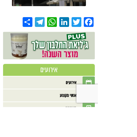
Share
Telegram
WhatsApp
LinkedIn
Twitter
Facebook
אירועים
אירועים
אנשי מקצוע
מאמרים
מוצרים
מתכונים