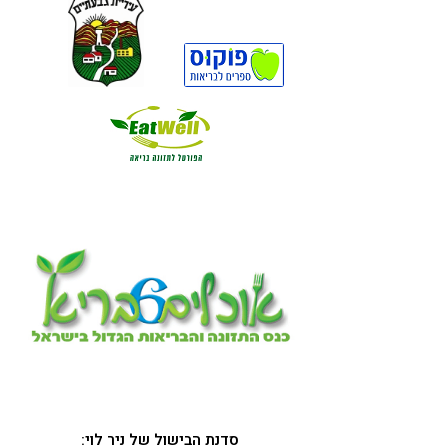
קורונה
טבעונות
סדנת הבישול של ניר לוי: