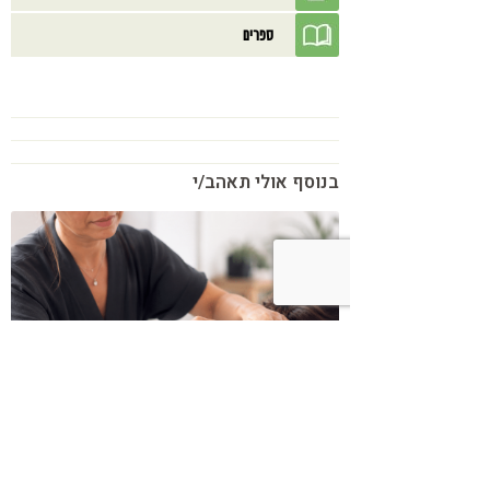
ספרים
בנוסף אולי תאהב/י
כשמטפל מפסיק לנהל עסק – הוא חוזר
להיות מטפל