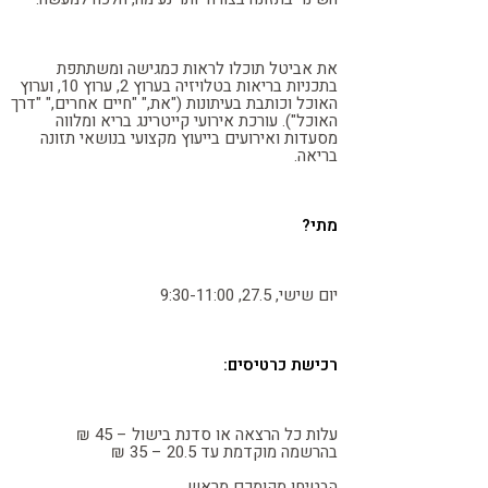
את אביטל תוכלו לראות כמגישה ומשתתפת
בתכניות בריאות בטלויזיה בערוץ 2, ערוץ 10, וערוץ
האוכל וכותבת בעיתונות ("את," "חיים אחרים," "דרך
האוכל"). עורכת אירועי קייטרינג בריא ומלווה
מסעדות ואירועים בייעוץ מקצועי בנושאי תזונה
בריאה.
מתי?
יום שישי, 27.5, 9:30-11:00
רכישת כרטיסים:
עלות כל הרצאה או סדנת בישול – 45 ₪
בהרשמה מוקדמת עד 20.5 – 35 ₪
הבטיחו מקומכם מראש