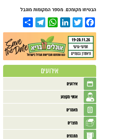
הבטיחו מקומכם. מספר המקומות מוגבל
Share
Telegram
WhatsApp
LinkedIn
Twitter
Facebook
אירועים
אירועים
אנשי מקצוע
מאמרים
מוצרים
מתכונים