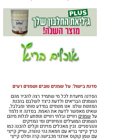
קורונה
טבעונות
סדנת בישול: על שמנים טובים ושמנים רעים
הסדנה מיועדת לכל מי שתמיד רצה להכיר מהם
השמנים הבריאים ולדעת כיצד לשלבם בהכנת
המזונות שלנו. אנו מוצפים במידע סותר ומבלבל,
שאינו מאפשר לדעת את האמת. בסדנה זו נלמד
על
שמנים
רוויים ובלתי רוויים ונופתע לגלות מיהם
השמנים המועילים והחיוניים ומי המזיקים
וההרסניים. נכין מאכלים מזינים וקלים להכנה כמו
כריך קייצי בריא עם חמאת גהי טהורה, שייק קייצי
עם שמן קוקוס אורגני מכבישה קרה וסלט קייצי