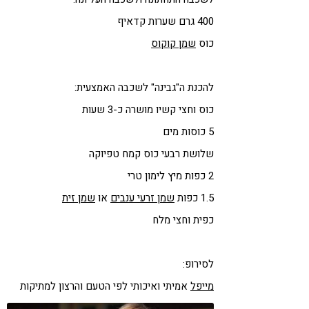
400 גרם שערות קדאיף
כוס
שמן קוקוס
להכנת ה"גבינה" לשכבה האמצעית:
כוס וחצי קשיו מושרה כ-3 שעות
5 כוסות מים
שלושת רבעי כוס קמח טפיוקה
2 כפות מיץ לימון טרי
1.5 כפות
שמן זרעי ענבים
או
שמן זית
כפית וחצי מלח
לסירופ:
מייפל
אמיתי ואיכותי לפי הטעם והרצון למתיקות