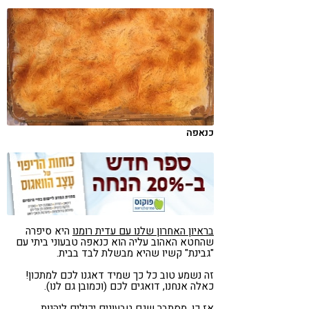
קורונה
טבעונות
כנאפה
בראיון האחרון שלנו עם עדית רומנו
היא סיפרה
שהחטא האהוב עליה הוא כנאפה טבעוני ביתי עם
"גבינת" קשיו שהיא מבשלת לבד בבית.
זה נשמע טוב כל כך שמיד דאגנו לכם למתכון!
כאלה אנחנו, דואגים לכם (וכמובן גם לנו).
אז כן, מסתבר שגם טבעונים יכולים ליהנות