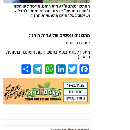
המתכון נכתב ע"י עדית רומנו, מייסדת שותפה
ב"חוות החופש" – מיזם חברתי חינוכי להצלה
ושיקום בעלי חיים מתעשיית המזון.
מתכונים נוספים של עדית רומנו:
לזניה טבעונית
מתכון לעוגת בננות בחמש דקות
(המתכון בתחתית
הראיון)
Share
Telegram
WhatsApp
LinkedIn
Twitter
Facebook