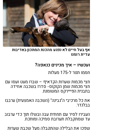
אף בעל חיים לא נפגע מהכנת המתכון באדיבות
עדית רומנו
ועכשיו – איך מכינים כנאפה?
חממו תנור ל-175 מעלות
חצי מכמות שערות הקדאיף – שברו מעט ועסו עם
חצי מכמות שמן הקוקוס- סדרו בשכבה אחידה
בתבנית הפייירקס המשומנת.
את כל מרכיבי ה"גבינה" (השכבה האמצעית) ערבבו
בבלנדר.
העבירו לסיר עם תחתית עבה ובשלו תוך כדי ערבוב
עד שמתקבלת תערובת סמיכה ומותכת.
שפכו את הבלילה שהתקבלה מעל שכבת שערות