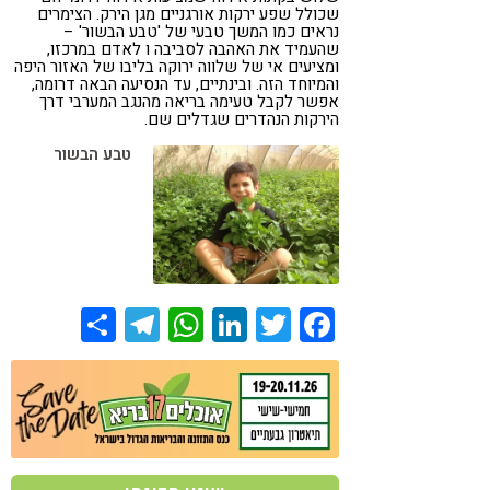
שכולל שפע ירקות אורגניים מגן הירק. הצימרים
נראים כמו המשך טבעי של 'טבע הבשור' –
שהעמיד את האהבה לסביבה ו לאדם במרכזו,
ומציעים אי של שלווה ירוקה בליבו של האזור היפה
והמיוחד הזה. ובינתיים, עד הנסיעה הבאה דרומה,
אפשר לקבל טעימה בריאה מהנגב המערבי דרך
הירקות הנהדרים שגדלים שם.
טבע הבשור
Share
Telegram
WhatsApp
LinkedIn
Twitter
Facebook