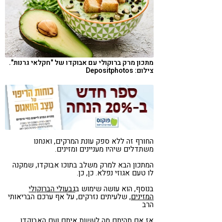
קורונה
טבעונות
מתכון מרק ברוקולי עם אבוקדו של "חקלאי גרנות".
צילום: Depositphotos
החורף זה ללא ספק עונת המרקים, ואנחנו
משתדלים שיהיו מעניינים ומזינים.
המתכון הבא למרק משלב בתוכו אבוקדו, שמקנה
לו טעם אגוזי נפלא. כן, כן.
בנוסף, הוא עושה שימוש ב
גבעולי הברוקולי
המזינים
, שלעיתים נזרקים, על אף ערכם הבריאותי
הרב
אז אם תהיתם מה לעשות איתם ועם האבוקדו