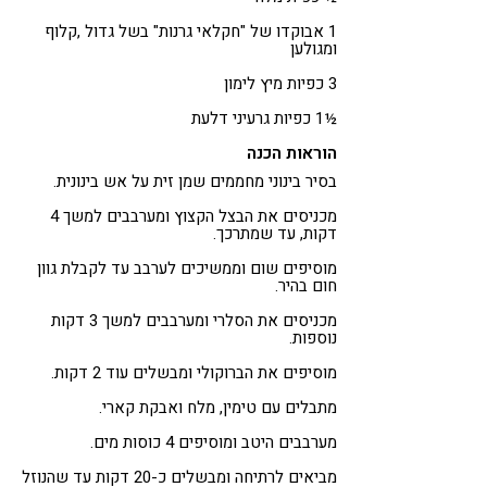
1 אבוקדו של "חקלאי גרנות" בשל גדול ,קלוף
ומגולען
3 כפיות מיץ לימון
½1 כפיות גרעיני דלעת
הוראות הכנה
בסיר בינוני מחממים שמן זית על אש בינונית.
מכניסים את הבצל הקצוץ ומערבבים למשך 4
דקות, עד שמתרכך.
מוסיפים שום וממשיכים לערבב עד לקבלת גוון
חום בהיר.
מכניסים את הסלרי ומערבבים למשך 3 דקות
נוספות.
מוסיפים את הברוקולי ומבשלים עוד 2 דקות.
מתבלים עם טימין, מלח ואבקת קארי.
מערבבים היטב ומוסיפים 4 כוסות מים.
מביאים לרתיחה ומבשלים כ-20 דקות עד שהנוזל