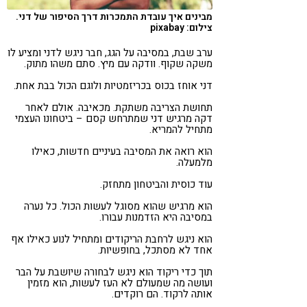
מבינים איך עובדת התמכרות דרך הסיפור של דני.
צילום: pixabay
ערב שבת, במסיבה על הגג, חבר ניגש לדני ומציע לו
משקה שקוף. וודקה עם מיץ. סתם משהו מתוק.
דני אוחז בכוס בכריזמטיות ולוגם הכול בבת אחת.
תחושת הצריבה משתקת. מכאיבה. אולם לאחר
דקה מרגיש דני שמתרחש קסם – ביטחונו העצמי
מתחיל להמריא.
הוא רואה את המסיבה בעיניים חדשות, כאילו
מלמעלה.
עוד כוסית והביטחון מתחזק.
הוא מרגיש שהוא מסוגל לעשות הכול. כל נערה
במסיבה היא הזדמנות עבורו.
הוא ניגש לרחבת הריקודים ומתחיל לנוע כאילו אף
אחד לא מסתכל, בחופשיות.
תוך כדי ריקוד הוא ניגש לבחורה שיושבת על הבר
ועושה מה שמעולם לא העז לעשות, הוא מזמין
אותה לרקוד. הם רוקדים.