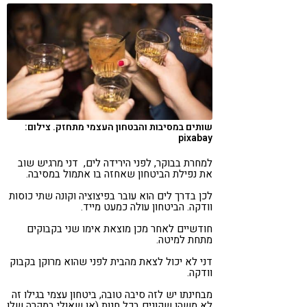
שותים במסיבות והבטחון העצמי מתחזק. צילום:
pixabay
למחרת בבוקר, לפני הירידה לים, דני מרגיש שוב
את נפילת הביטחון שאחזה בו אתמול במסיבה.
לכן בדרך לים הוא עובר בפיצוציה וקונה שתי כוסות
וודקה. הביטחון עולה כמעט מייד.
חודשיים לאחר מכן מוצאת אימו שני בקבוקים
מתחת למיטה.
דני לא יכול לצאת מהבית לפני שהוא מרוקן בקבוק
וודקה.
מבחינתו יש לזה סיבה טובה, ביטחון עצמי בגילו זה
לא משהו שקונים בכל חנות (או שאולי במקרה שלו