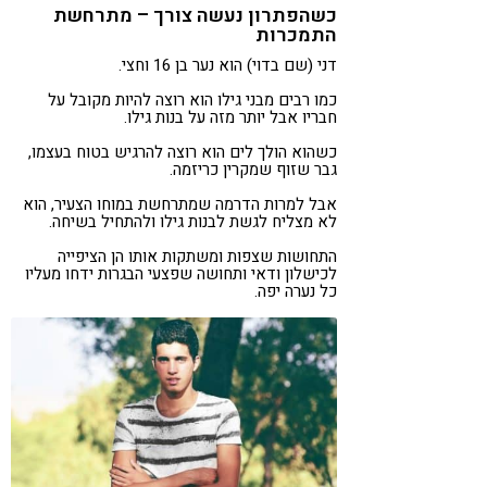
כשהפתרון נעשה צורך – מתרחשת
התמכרות
דני (שם בדוי) הוא נער בן 16 וחצי.
כמו רבים מבני גילו הוא רוצה להיות מקובל על
חבריו אבל יותר מזה על בנות גילו.
כשהוא הולך לים הוא רוצה להרגיש בטוח בעצמו,
גבר שזוף שמקרין כריזמה.
אבל למרות הדרמה שמתרחשת במוחו הצעיר, הוא
לא מצליח לגשת לבנות גילו ולהתחיל בשיחה.
התחושות שצפות ומשתקות אותו הן הציפייה
לכישלון ודאי ותחושה שפצעי הבגרות ידחו מעליו
כל נערה יפה.