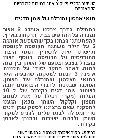
השיפור הכללי ולעקוב אחר הסיבות לרגרסיות
הפתאומיות.
תנאי אחסון והובלה של שמן הדגים
בתחילת הדרך צרכנו אומגה 3 אשר
נמכרה על המדפים בבתי מרקחת בארץ.
להפתעתנו הבחנו בכך שהשפעת אומגה
3 על הילד משתנה מקופסה לקופסה
וקישרנו זאת לתאריך ומנת היצור
המודפסים על הקופסה. בנוסף חשנו
בהבדל בצבע ובטעם של השמן בין מנה
למנה. לאחר מחקר יסודי על תכונות
אומגה 3 הגענו למסקנה שהבעיה היא
בתנאי האכסון וההובלה של השמן.
הסתבר שבניגוד לדברי היבואנים חובה
לשמור שמן דגים בקירור של כ 10
מעלות (מקרר רגיל) על מנת למנוע
חמצון וקלקול השמן. מכאן הגענו
למסקנה שאם ברצוננו לספק שמן דגים
טרי ומעולה לבננו עלינו להגיע למקור
השמן ולקנות ישירות וכמובן לאכסן
בקירור.
בחיפוש מקור איכותי לאומגה 3 הגענו לשני
מפעלים אשר מיצרים שמן דגים למאכל אדם: