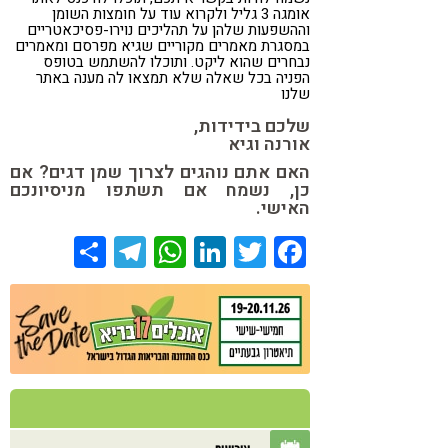
אומגה 3 גליל ולקרוא עוד על חומצות השומן
וההשפעות שלהן על תהליכים נוירו-פסיכאטריים
במסגרת מאמרים מקוריים שגיא מפרסם ומאמרים
נבחרים שהוא ליקט. ותוכלו להשתמש בטופס
הפניה בכל שאלה שלא תמצאו לה מענה באתר
שלנו
שלכם בידידות,
אורנה וגיא
האם אתם נוהגים לצרוך שמן דגים? אם
כן, נשמח אם תשתפו מניסיונכם
האישי.
Share
Telegram
WhatsApp
LinkedIn
Twitter
Facebook