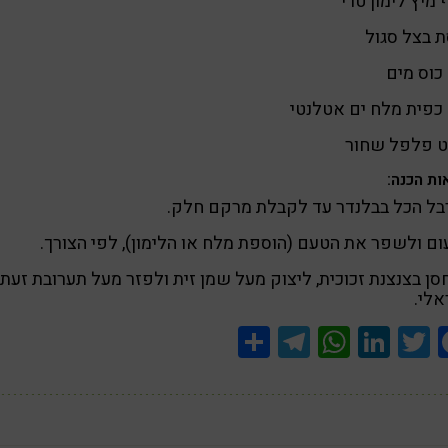
 בצל סגול
ט פלפל שחור
ות הכנה:
בל הכל בבלנדר עד לקבלת מרקם חלק.
ם ולשפר את הטעם (הוספת מלח או הלימון), לפי הצורך.
ן בצנצנת זכוכית, ליצוק מעל שמן זית ולפזר מעל תערובת זעת
לי.
Share
Telegram
WhatsApp
LinkedIn
Twitter
Facebook