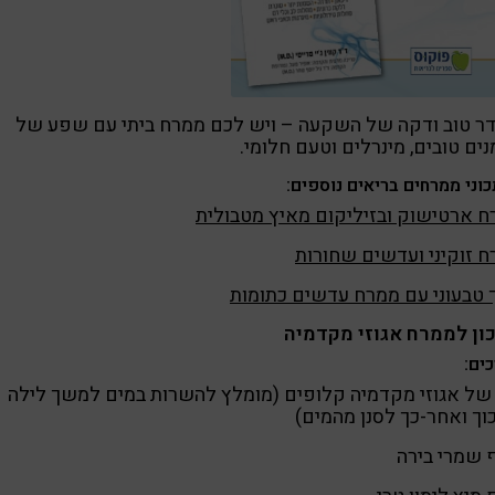
דר טוב ודקה של השקעה – ויש לכם ממרח ביתי עם שפע של
ים טובים, מינרלים וטעם חלומי.
וני ממרחים בריאים נוספים:
 ארטישוק ובזיליקום מאיץ מטבולית
 זוקיני ועדשים שחורות
 טבעוני עם ממרח עדשים כתומות
ון לממרח אגוזי מקדמיה
ים:
של אגוזי מקדמיה קלופים (מומלץ להשרות במים למשך לילה
וך ואחר-כך לסנן מהמים)