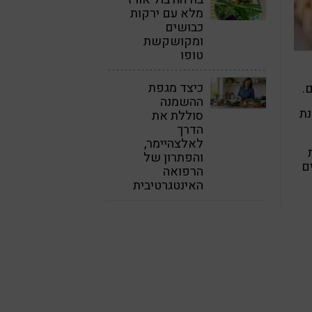
מלא עם ירקות
כבושים
ומקושקשת
טופו
כיצד מגפת
.
ההשמנה
נת
סוללת את
הדרך
לאלצהיימר,
והפתרון של
ם
הרפואה
האינטגרטיבית