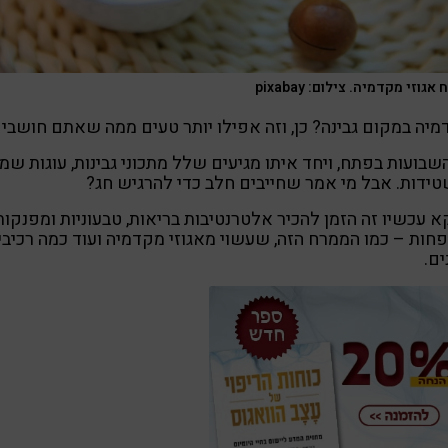
גוזי מקדמיה. צילום: pixabay
יה במקום גבינה? כן, וזה אפילו יותר טעים ממה שאתם חושבים
שבועות בפתח, ויחד איתו מגיעים שלל מתכוני גבינות, עוגות שמ
ידות. אבל מי אמר שחייבים חלב כדי להרגיש חג?
א עכשיו זה הזמן להכיר אלטרנטיבות בריאות, טבעוניות ומפנקות
חות – כמו הממרח הזה, שעשוי מאגוזי מקדמיה ועוד כמה רכיבי
ים.