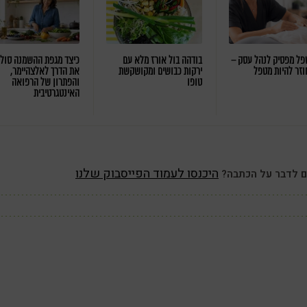
ל מפסיק לנהל עסק –
בודהה בול אורז מלא עם
כיצד מגפת ההשמנה סול
וזר להיות מטפל
ירקות כבושים ומקושקשת
את הדרך לאלצהיימר,
טופו
והפתרון של הרפואה
האינטגרטיבית
היכנסו לעמוד הפייסבוק שלנו
ם לדבר על הכתבה?