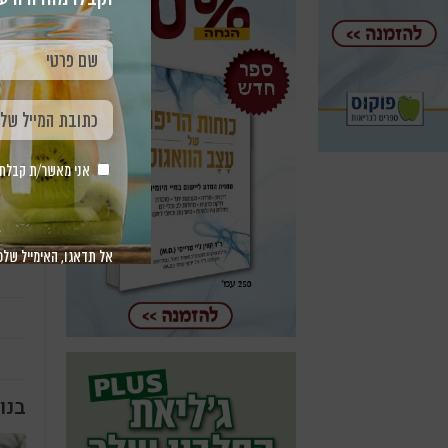
סוכר
בשעו
אני מאשר/ת קבלת חומר 
אל תדאגו, האימייל שלכ
בנו