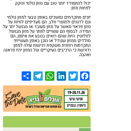
יכול להתמודד יותר טוב עם מזון גולמי ונזקק
לפחות מזון.
יוגים מתקדמים נמשכים באופן טבעי למזון גולמי
וגם לדגנים ולמוצרי חלב. הם מעדיפים לחיות על
מזון פראני מאשר על מזון מעובד או מבושל יתר על
המידה. לבסוף הם עשויים לוותר על מזון מבושל
לחלוטין. היות שהם רואים בטבע את אימם, הם
סולדים ממזון שגודל או הוכן באופן תעשייתי.
התקדמות רוחנית משקפת רגישות עולה למזון
ודורשת כי הרכיבים העיקריים של המזון יהיו פראנה
ואהבה.
Share
Telegram
WhatsApp
LinkedIn
Twitter
Facebook