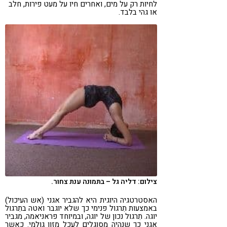
לחיות רק על מים, ואחרים חיו על מעט פירות, חלב
או גהי בלבד.
צילום: דליה גל – בתמונה ענת צחור.
האסטרטגיה היוגית היא להגביר אגני (אש העיכול)
באמצעות תִרגול פנימי כך שלא יוגבר ואטה בתִרגול
יוגה. תִרגול נכון של יוגה, ובמיוחד פראניאמה, מגביר
אגני כך שנהיה מסוגלים לעכל מזון גולמי. כאשר