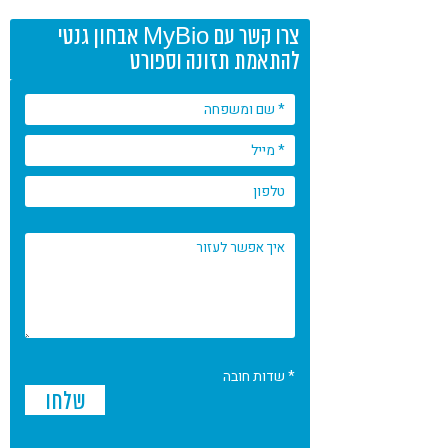
צרו קשר עם MyBio אבחון גנטי
להתאמת תזונה וספורט
* שדות חובה