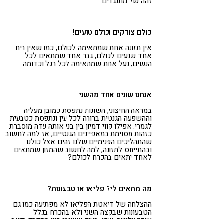
זהה של מתנגדים.
כולם צודקים וכולם טועים!
אין תזונה אחת שמתאימה לכולם, כמו שאין ריח
אחד שנעים לכולם, גבר אחד שמתאים לכל
הנשים, נעל אחת שמתאימה לכל רגל וכדומה.
אנחנו שונים אחד מהשני
במראה החיצוני, השונות נתפסת כמובן מעליה
וההשפעה הגנטית ברורה לכל עין ונתפסת כטבעית
לגמרי. אפילו קווי דמיון בין בני אותה עדה מוסברת
כזהות מסוימת במאפיינים הגנטיים, אז למה לחשוב
שהתהליכים הפנימיים שלנו זהים אצל כולנו
ובהתייחס לתזונה, למה לחשוב שהמזון שמתאים
לאחד יתאים בהכרח לכולם?
מה מתאים לי? פליאו או טבעונות?
ההצלחה של דיאטת הפליאו לא מפתיעה כמו גם
הטבעונות שבקצה השני ולא בהכרח בגלל