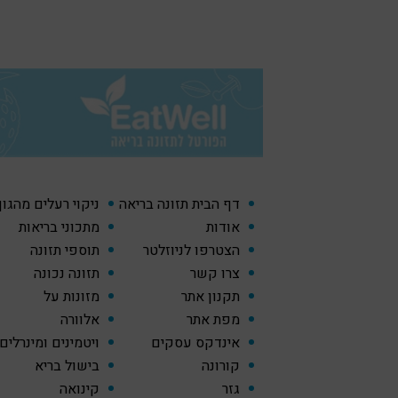
דף הבית תזונה בריאה
ניקוי רעלים מהגו
אודות
מתכוני בריאות
הצטרפו לניוזלטר
תוספי תזונה
צרו קשר
תזונה נכונה
תקנון אתר
מזונות על
מפת אתר
אלוורה
אינדקס עסקים
ויטמינים ומינרלים
קורונה
בישול בריא
גזר
קינואה