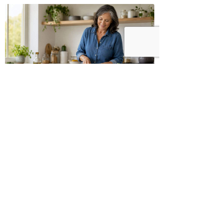
ומקושקשת טופו
כיצד מגפת ההשמנה סוללת את הדרך
לאלצהיימר, והפתרון של הרפואה
האינטגרטיבית
היכנסו לעמוד הפייסבוק שלנו
רוצים לדבר על הכתבה?