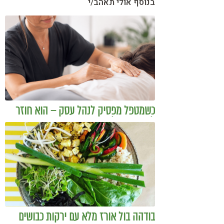
בנוסף אולי תאהב/י
כשמטפל מפסיק לנהל עסק – הוא חוזר
להיות מטפל
בודהה בול אורז מלא עם ירקות כבושים