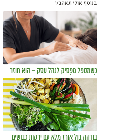
בנוסף אולי תאהב/י
כשמטפל מפסיק לנהל עסק – הוא חוזר
להיות מטפל
בודהה בול אורז מלא עם ירקות כבושים