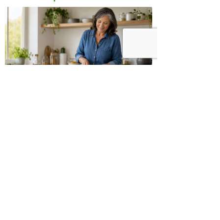
ומקושקשת טופו
כיצד מגפת ההשמנה סוללת את הדרך
לאלצהיימר, והפתרון של הרפואה
האינטגרטיבית
היכנסו לעמוד הפייסבוק שלנו
רוצים לדבר על הכתבה?