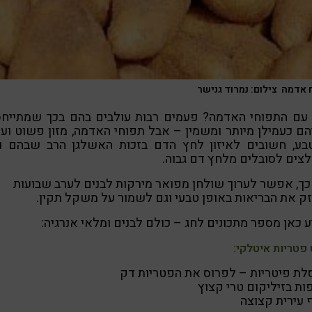
 אדמה צילום: נמרוד גנישר
 עם התפוחי האדמה? פעמים רבות עולבים בהם בכך שמתייחס
ם כעמילן מיותר ומשמין – אבל תפוחי האדמה, מזון פשוט וע
בע, חשובים לאיזון לחץ הדם בזכות האשלגן הרב שבהם ול
צים לסובלים מלחץ דם גבוה.
ך, אפשר לערוך שולחן מפואר מירקות לבנים לערב שבועות
ק את הבריאות באופן טבעי וגם לשמור על משקל תקין.
 כאן מספר מתכונים לחג – כולם לבנים ומלאי אנרגיה:
פטריות איטלקי:
ת פיטריות – לפרוס את הפטריות דק