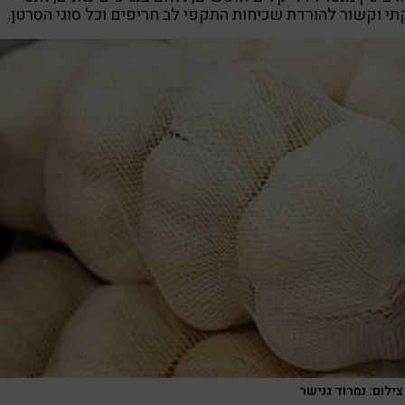
י וקשור להורדת שכיחות התקפי לב חריפים וכל סוגי הסרטן.
צילום: נמרוד גנישר