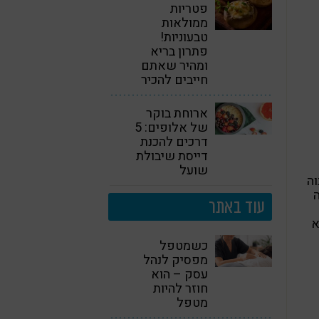
פטריות
ממולאות
טבעוניות!
פתרון בריא
ומהיר שאתם
חייבים להכיר
ארוחת בוקר
של אלופים: 5
דרכים להכנת
דייסת שיבולת
שועל
וה
ה
עוד באתר
ם נמצא
כשמטפל
מפסיק לנהל
עסק – הוא
חוזר להיות
מטפל