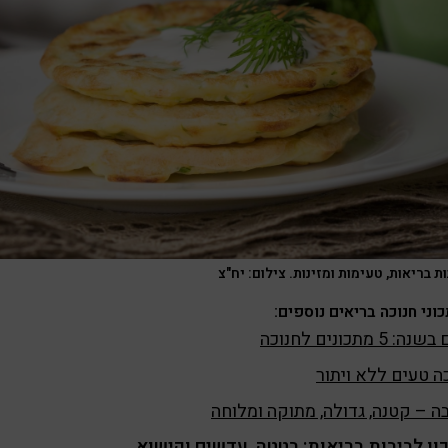
ת בריאות, טעימות ומזינות. צילום: יח"צ
וני חנוכה בריאים נוספים:
: 5 מתכונים לחנוכה
ה טעים ללא ויתור
ה – קטנה, גדולה, מתוקה ומלוחה
ון לביבות בריאות: בטטה, עדשים וקישוא