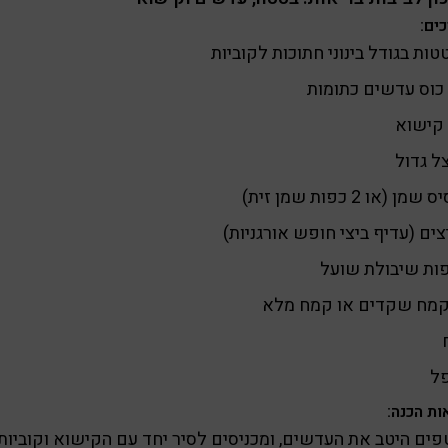
ים:
כוס עדשים כתומות
 קישוא
מן (או 2 כפות שמן זית)
קמח שקדים או קמח מלא
ל
ות הכנה:
ים היטב את העדשים, ומכניסים לסיר יחד עם הקישוא וקוביות