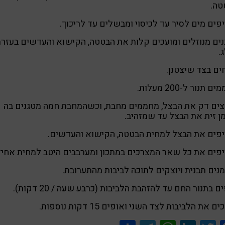
טה.
פים מים לסיר עד לכיסוי ומבשלים עד לריכוך.
ים מנוזלים ומועכים קלות את הבטטה, הקישוא והעדשים בעזר
.
ים בצד שיצטנן.
 תנור ל-200 מעלות.
ים דק את הבצל, מחממים מחבת, וכשהמחבת חמה מטגנים בה
 זית את הבצל עד שמזהיב.
פים את הבצל למחית הבטטה, הקישוא והעדשים.
פים את כל שאר המצרכים במתכון ומערבבים היטב למחית אחיד
ים תבנית ויוצקים לתוכה לביבות מהתערובת.
ם בתנור החם עד להזהבת הלביבות (כרבע שעה / 20 דקות).
ם את הלביבות לצד השני ואופים 15 דקות נוספות.