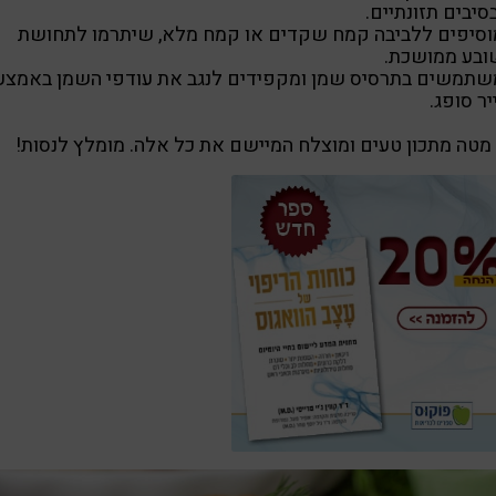
סיבים תזונתיים.
וסיפים ללביבה קמח שקדים או קמח מלא, שיתרמו לתחושת
ובע ממושכת.
שתמשים בתרסיס שמן ומקפידים לנגב את עודפי השמן באמצע
יר סופג.
מטה מתכון טעים ומוצלח המיישם את כל אלה. מומלץ לנסות!