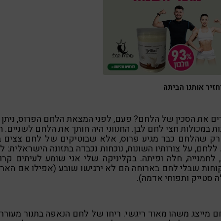
חזיר אותנו הביתה
ים את הסכין של הלחם? פעם, לפני המצאת הלחם הפרוס, ניתן 
ת במכולות חצי לחם לבן. החנווני היה חותך את הלחם לשניים. ה
רק שהלחם כבר מגיע פרוס, אלא שבוטיקים של לחם צצים ב
 ללחם, על צורותיו השונות, נוכחות נכבדה בתזונה הישראלית: ל
 לחמנייה, חלה ופיתה. בקליניקה שלי אני שומע לעיתים קרו
חות שבלי לחם בארוחה הם לא ירגישו שובע (אפילו אם האר
 סטייק ותפוחי אדמה).
 מייצג משהו מאוד ריגשי. ריחו של לחם הנאפה בתנור מעורר 