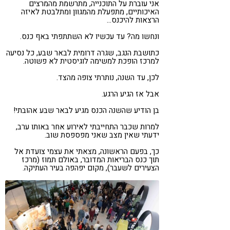
אני עוברת על התוכנייה, מתרשמת מהמרצים
האיכותיים, מתפעלת מהמגוון ומתלבטת לאיזה
הרצאות להיכנס…
ונחשו מה? עד עכשיו לא השתתפתי באף כנס.
כתושבת הנגב, שגרה דרומית לבאר שבע, כל נסיעה
למרכז הופכת למשימה לוגיסטית לא פשוטה.
לכן, עד השנה, נותרתי צופה מהצד.
אבל אז הגיע הרגע.
בן הודיע שהשנה הכנס מגיע לבאר שבע אהובתי!
למרות שכבר התחייבתי לאירוע אחר באותו ערב,
ידעתי שאין מצב שאני מפספסת שוב.
כך, בפעם הראשונה, מצאתי את עצמי צועדת אל
תוך כנס הבריאות המדובר, באולם תמוז (מרכז
הצעירים לשעבר), מקום יפהפה בעיר העתיקה.