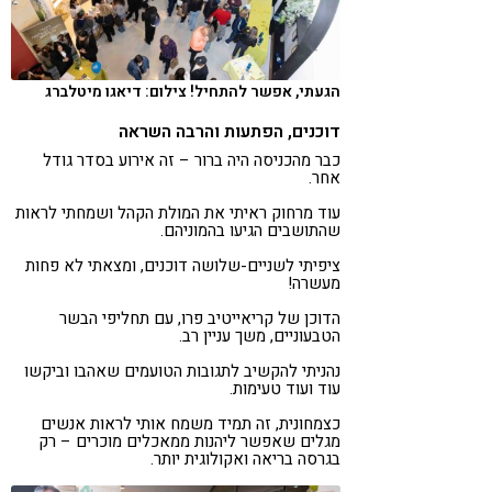
הגעתי, אפשר להתחיל! צילום: דיאגו מיטלברג
דוכנים, הפתעות והרבה השראה
כבר מהכניסה היה ברור – זה אירוע בסדר גודל
אחר.
עוד מרחוק ראיתי את המולת הקהל ושמחתי לראות
שהתושבים הגיעו בהמוניהם.
ציפיתי לשניים-שלושה דוכנים, ומצאתי לא פחות
מעשרה!
הדוכן של
קריאייטיב פרו
, עם תחליפי הבשר
הטבעוניים, משך עניין רב.
נהניתי להקשיב לתגובות הטועמים שאהבו וביקשו
עוד ועוד טעימות.
כצמחונית, זה תמיד משמח אותי לראות אנשים
מגלים שאפשר ליהנות ממאכלים מוכרים – רק
בגרסה בריאה ואקולוגית יותר.