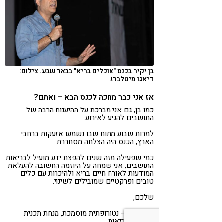
בן יקיר בכנס "אוכלים בריא" בבאר שבע. צילום:
דיאגו מיטלברג
אז אני כבר מחכה לכנס הבא – ואתם?
כמו בן, גם אני מברכת על ההיענות הרבה של
התושבים להגיע לאירוע.
למרות שבוע מתוח שבו נשמעו אזעקות ברחבי
הארץ, הכנס היה הצלחה מסחררת.
כמי שפעילה מזה שנים להפצת ידע מועיל לבריאות
התושבים, אני שמחה על היוזמה החשובה להעלאת
המודעות לאורח חיים בריא ולהיכרות עם כלים
טובים ופרקטיים שמובילים לשינוי.
שלכם,
חני טופר – נטורופתית מוסמכת, מנחת תכנית
נבחרת הבריאות