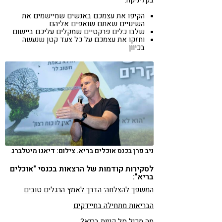
הקיפו את עצמכם באנשים שמיישמים את
השינויים שאתם שואפים אליהם
שלבו כלים פרקטיים שמקלים עליכם ביישום
וחזקו את עצמכם על כל צעד קטן שנעשה
בכיוון
ניב פרן בכנס אוכלים בריא. צילום: דיאגו מיטלברג
לסקירות קודמות של הרצאות בכנסי "אוכלים
בריא":
המשפך להצלחה: הדרך לאמץ הרגלים טובים
הבריאות מתחילה בחיידקים
מה מכיל סל קניות בריא?