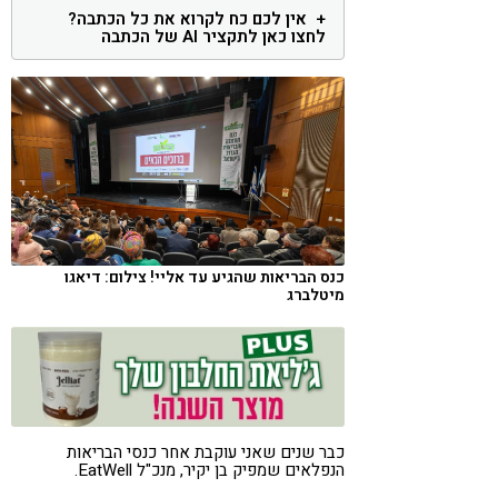
אין לכם כח לקרוא את כל הכתבה?
קורונה
טבעונות
לחצו כאן לתקציר AI של הכתבה
כנס הבריאות שהגיע עד אליי! צילום: דיאגו
מיטלברג
כבר שנים שאני עוקבת אחר כנסי הבריאות
הנפלאים שמפיק בן יקיר, מנכ"ל EatWell.