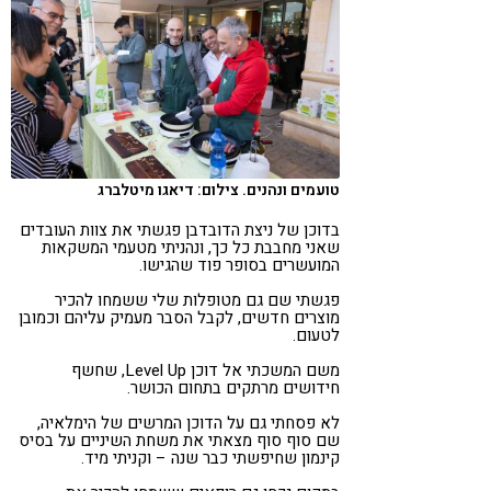
טועמים ונהנים. צילום: דיאגו מיטלברג
בדוכן של ניצת הדובדבן פגשתי את צוות העובדים
שאני מחבבת כל כך, ונהניתי מטעמי המשקאות
המועשרים בסופר פוד שהגישו.
פגשתי שם גם מטופלות שלי ששמחו להכיר
מוצרים חדשים, לקבל הסבר מעמיק עליהם וכמובן
לטעום.
משם המשכתי אל דוכן
Level Up
, שחשף
חידושים מרתקים בתחום הכושר.
לא פסחתי גם על הדוכן המרשים של
הימלאיה
,
שם סוף סוף מצאתי את משחת השיניים על בסיס
קינמון שחיפשתי כבר שנה – וקניתי מיד.