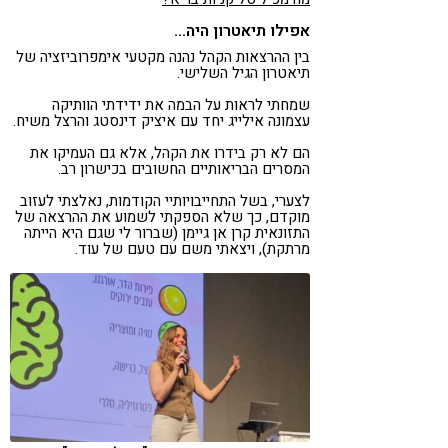
אפילו תיאטרון היה…
בין ההרצאות הקהל נהנה מקטעי אימפרוביזציה של
תיאטרון הגיל השלישי.
שמחתי לראות על הבמה את ידידתי הוותיקה
עצמונה אילייג יחד עם איציק דינסטג והרצל משיח.
הם לא רק בידרו את הקהל, אלא גם העמיקו את
המסרים הבריאותיים החשובים בכישרון רב.
לצערי, בשל התחייבויותיי הקודמות, נאלצתי לעזוב
מוקדם, כך שלא הספקתי לשמוע את ההרצאה של
התזונאית קרן אן גיימן (שברור לי שגם היא הייתה
מרתקת), ויצאתי משם עם טעם של עוד.