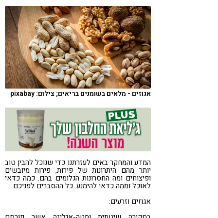
קורונה
טבעונות
אגוזים - מלאים בשומנים בריאים; צילום: pixabay
המדע והמחקר באים לעזרתנו כדי שנוכל להבין טוב
יותר מהם היתרונות של פירות, פירות מיובשים
ופיצוחים ומה החסרונות הגלומים בהם. כמה כדאי
לאוכל וממה כדאי להימנע. כל ההסברים לפניכם.
אגוזים וזרעים:
בסקירה שיטתית ומטה-אנליזה אשר פורסם