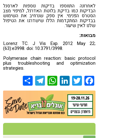
לאחרונה התווספו בדיקות נוספות לארסנל
הבדיקות כמו בדיקת בלוטת האדרנל, למיפוי מצב
הסטרס הפנימי. אין ספק שנרחיב את השימוש
בבדיקות המתקדמות הללו שישדרגו את הטיפול
שלנו לאין שיעור.
מבואות:
Lorenz TC. J Vis Exp. 2012 May 22;
(63):e3998. doi: 10.3791/3998.
Polymerase chain reaction: basic protocol
plus troubleshooting and optimization
strategies.
Share
Telegram
WhatsApp
LinkedIn
Twitter
Facebook