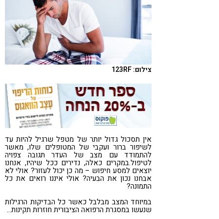
קורונה
טבעונות
צילום: 123RF
אין תסכול גדול יותר של מטפל שרגיל להיות עד
לשיפור ברור ועקבי של המטופלים שלו, מאשר
להתמודד עם מצב של העדר תגובה צפויה
לטיפול.במקרים כאלה, נדירים ככל שיהיו, אנחנו
יוצאים למסע חיפוש – מה כן יכול לעזור? אולי לא
אבחנו נכון את הבעיה? אולי איננו רואים את כל
התמונה?
במיוחד המצב מבלבל כאשר כל הבדיקות הרגילות
שנעשו במסגרת הרפואה הציבורית חוזרות תקינות…