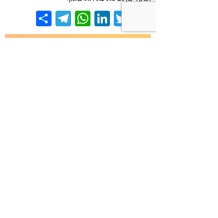
Share
Telegram
WhatsApp
LinkedIn
Twitter
Facebook
אירועים
אנשי מקצוע
מאמרים
מוצרים
מתכונים
ספרים