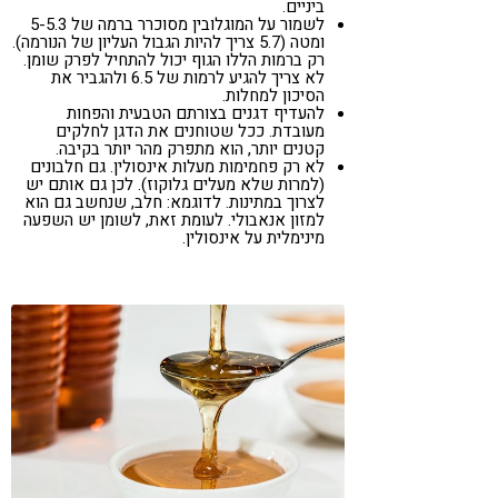
ביניים.
לשמור על המוגלובין מסוכרר ברמה של 5-5.3
ומטה (5.7 צריך להיות הגבול העליון של הנורמה).
רק ברמות הללו הגוף יכול להתחיל לפרק שומן.
לא צריך להגיע לרמות של 6.5 ולהגביר את
הסיכון למחלות.
להעדיף דגנים בצורתם הטבעית והפחות
מעובדת. ככל שטוחנים את הדגן לחלקים
קטנים יותר, הוא מתפרק מהר יותר בקיבה.
לא רק פחמימות מעלות אינסולין. גם חלבונים
(למרות שלא מעלים גלוקוז). לכן גם אותם יש
לצרוך במתינות. לדוגמא: חלב, שנחשב גם הוא
למזון אנאבולי. לעומת זאת, לשומן יש השפעה
מינימלית על אינסולין.