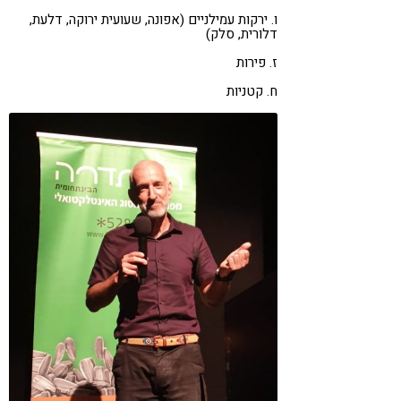
ו. ירקות עמילניים (אפונה, שעועית ירוקה, דלעת,
דלורית, סלק)
ז. פירות
ח. קטניות