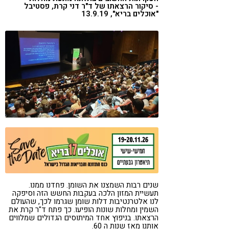
- סיקור הרצאתו של ד"ר דני קרת, פסטיבל
קורונה
טבעונות
"אוכלים בריא", 13.9.19
שנים רבות השמצנו את השומן. פחדנו ממנו.
תעשיית המזון הלכה בעקבות החשש הזה וסיפקה
לנו אלטרנטיבות דלות שומן שגרמו לכך, שהעולם
השמין ומחלות שונות הופיעו. כך פתח ד"ר קרת את
הרצאתו. בניפוץ אחד המיתוסים הגדולים שמלווים
אותנו מאז שנות ה 60.