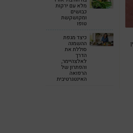
מלא עם ירקות
כבושים
ומקושקשת
טופו
כיצד מגפת
ההשמנה
ן
סוללת את
הדרך
לאלצהיימר,
והפתרון של
הרפואה
האינטגרטיבית