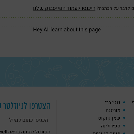
היכנסו לעמוד הפייסבוק שלנו
ם לדבר על הכתבה?
Hey AI, learn about this page
ף
גוג'י ברי
הצטרפו לניוזלטר ש
מורינגה
שמן קוקוס
ספירולינה
הפורטל לתזונה
תזונה קטוגנית