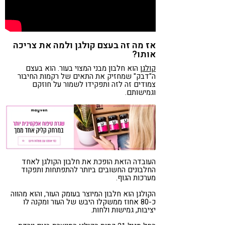
אז מה זה בעצם קולגן ולמה את צריכה
אותו?
קולגן
הוא חלבון מבני המצוי בעור. הוא בעצם
ה"דבק" שמחזיק את התאים של רקמות החיבור
צמודים זה לזה ותפקידו לשמור על חוזקם
וגמישותם.
העובדה הזאת הופכת את חלבון הקולגן לאחד
החלבונים החשובים ביותר להתפתחות ותפקוד
מערכות הגוף.
הקולגן הוא חלבון המיוצר בעומק העור, והוא מהווה
כ-80 אחוז ממשקלו היבש של העור ומקנה לו
יציבות, גמישות ולחות.