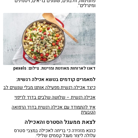
פחמימות, חלבונים, שומנים בריאים, ויטמינים
ומינרלים".
דאגו לארוחות מאוזנות ומזינות. צילום: pexels
למאמרים קודמים בנושא אכילה רגשית:
כיצד אכילה רגשית מפעילה אותנו מבלי שנשים לב
אכילה רגשית – שלושה שלבים בדרך לריפוי
איך להתמודד עם אכילה רגשית בדרך הרפואה
הטבעית
לצאת ממעגל הסטרס והאכילה
כהנא מזהירה כי בריחה לאכילה במצבי סטרס
עלולה ליצור מעגל קסמים שלילי.