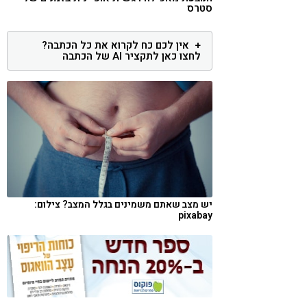
סטרס
קורונה
טבעונות
אין לכם כח לקרוא את כל הכתבה?
לחצו כאן לתקציר AI של הכתבה
יש מצב שאתם משמינים בגלל המצב? צילום:
pixabay