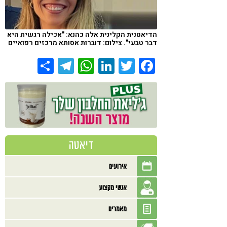
הדיאטנית הקלינית אלה כהנא: "אכילה רגשית היא
דבר טבעי". צילום: דוברות אסותא מרכזים רפואיים
Share
Telegram
WhatsApp
LinkedIn
Twitter
Facebook
דיאטה
אירועים
אנשי מקצוע
מאמרים