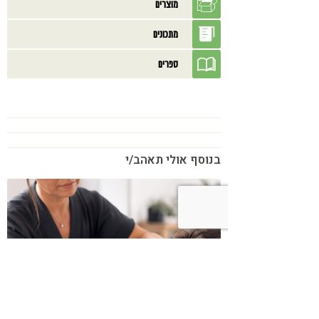
מוצרים
מתכונים
ספרים
בנוסף אולי תאהב/י
כשמטפל מפסיק לנהל עסק – הוא חוזר