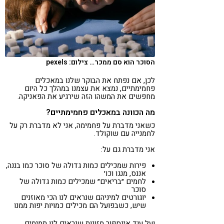
הסוכר הוא סם ממכר… צילום: pexels
לכן, אם נפתח את הבוקר שלנו במאכלים
פחמימתיים, נמצא את עצמנו במהלך כל היום
מחפשים את המשהו הזה שירגיע את הפאניקה.
מה הכוונה במאכלים פחמימתיים?
כשאני מדברת על פחמימה, אני לא מדברת רק על
לחמנייה עם שוקולד.
אני מדברת גם על:
פירות שמכילים כמות גדולה של סוכר כמו בננה,
אננס, מנגו וכו׳
לחמים ״בריאים״ שמכילים כמות גדולה של
סוכר
יוגורטים למיניהם שנראים לנו הכי מאוזנים
שיש, כשבפועל הם מכילים כמויות יפות ממנו
ועל עוד אינספור מזונות שנראים לנו תמימים