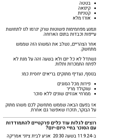
בטטה
קינואה
קטניות
אורז מלא
ונמנע מפחמימות פשוטות שרק יגרמו לנו לתחושת
עייפות וכבדות בתום הארוחה.
אחר הצהריים, נשלב את המשהו הזה שממש
מתחשק.
נשתדל לא כל יום ולא בשעה זהה על מנת לא
לפתח התמכרות ותלות.
בנוסף, נעדיף מתוקים בריאים יחסית כמו:
פירות מכל הסוגים
שוקולד מריר
ממרחי אגוזים שונים ללא סוכר
אז בפעם הבאה שממש מתחשק לכם משהו מתוק
על הבוקר, תזכרו שאפשר גם אחרת.
רוצים לגלות עוד כלים פרקטיים להתמודדות
עם הסוכר בחיי היום-יום?
ב-11.9.24 בשעה 20:30 אגיע לבית ציוני אמריקה