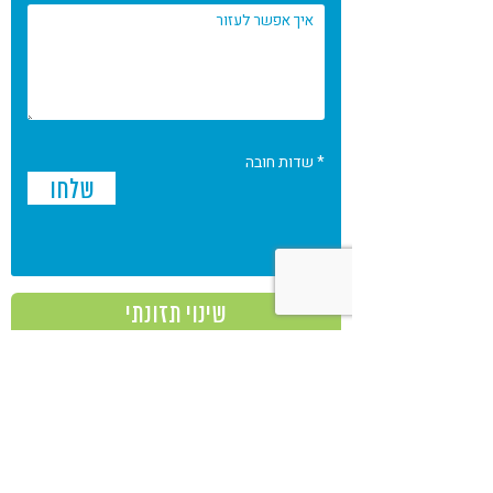
* שדות חובה
שינוי תזונתי
אירועים
אנשי מקצוע
מאמרים