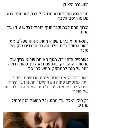
התשובה היא כן!
סוכר הוא ממכר והוא סם לכל דבר, לא סתם הוא
מכונה ה״סם הלבן״.
נצרוך ממנו קצת וכבר הגוף יתחיל לבקש עוד ועוד
ממנו.
כשאנחנו אוכלים משהו מתוק אנחנו מעלים את
רמות הסוכר בדם שלנו ובעצם מייצרים פיק של
סוכר.
כשהפיק הזה יורד, הגוף מאותת שהוא צריך עוד
מהסוכר הזה… רק שהפעם הוא צריך כמות גדולה
יותר על מנת להסתפק. ממש כמו סם.
כשהירידה הזאת קורית אנחנו מרגישים עייפים
יותר, מרוכזים פחות ותזזיתיים יותר, והדבר היחיד
שיכול להרגיע את ה״קריז״ הזה הוא מנה גדולה יותר
של סוכר.
רק מה? נאכל עוד ממנו, וכל המעגל הזה יתחיל
מחדש.