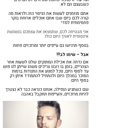
כשבעצם הם לא.
אתם מוזמנים לעשות את הניסוי הזה ולראות מה
קורה לכם ביום שבו אתם אוכלים ארוחת בוקר
פחמימתית למדי.
אני מבטיחה לכם, שתמצאו את עצמכם בנשנשת
אינסופית לאורך היום כולו.
בנוסף תרגישו גם עייפים יותר ומרוכזים פחות.
אבל – שימו לב!!!
אם נדחה את אכילת המתוקים שלנו לשעות אחר
הצהריים, בזמן בו רובנו צריכים משהו שייתן לנו פוש
עד לסוף היום, נוכל למנוע את התנודות ברמות
הסוכר במהלך היום ולהתחיל להתמודד איתן רק
בסוף היום.
שם כשתגיע הנפילה, אנחנו כנראה כבר לא נצטרך
להיות מרוכזים, והעייפות תתקבל באהבה.