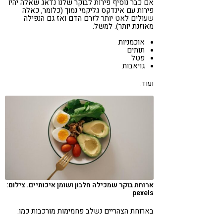
אם כבר נוסיף פירות לבוקר שלנו נדאג שאלה יהיו
פירות עם אינדקס גליקמי נמוך (כלומר, כאלה
שעולים לאט יותר לזרם הדם ואז גם הנפילה
מאוזנת יותר). למשל:
אוכמניות
תותים
פטל
גויאבות
ועוד.
ארוחת בוקר שמכילה חלבון ושומן איכותיים. צילום:
pexels
בארוחת הצהריים נשלב פחמימות מורכבות כמו: