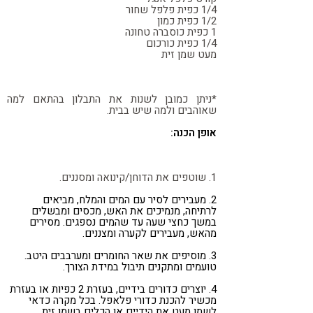
1/4 כפית פלפל שחור
1/2 כפית כמון
1 כפית כוסברה טחונה
1/4 כפית כורכום
מעט שמן זית
*ניתן כמובן לשנות את התבלון בהתאם למה
שאוהבים ולמה שיש בבית.
אופן הכנה:
1. שוטפים את הדוחן/קינואה ומסננים.
2. מעבירים לסיר עם המים והמלח, מביאים
לרתיחה, מנמיכים את האש, מכסים ומבשלים
במשך כחצי שעה עד שהמים נספגים. מסירים
מהאש, מעבירים לקערה ומצננים.
3. מוסיפים את שאר החומרים ומערבבים היטב.
טועמים ומתקנים תיבול במידת הצורך.
4. יוצרים כדורים בידיים, בעזרת 2 כפיות או בעזרת
מכשיר להכנת כדורי פלאפל. בכל מקרה כדאי
לשמן מעט את הידיים או הכלים בשמן זית.