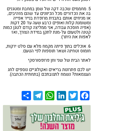
5. מחממים שכבה דקה של שמן במחבת ומטגנים
בה את הכדורים מכל הכיוונים עד שהם מזהיבים,
או מניחים אותם בתבנית מרופדת בנייר אפייה
ומשומנת קלות ואופים כרבע שעה עד 20 דקות
(אפיה חוסכת עבודה, אני ממליצה קודם לטגן כמות
קטנה ולטעום על-מנת לתקן במידת הצורך, ואז
לאפות את היתר).
6. אוכלים בתוך פיתה מקמח מלא עם סלט ירקות,
חומוס וטחינה ושאר תוספות לפי הטעם.
לאתר הבית של שני וחן פרופסורסקי
יש לכם פתרונות בריאים ואקולוגיים נוספים לחג
העצמאות? נשמח לתגובתכם (בתחתית הכתבה).
Share
Telegram
WhatsApp
LinkedIn
Twitter
Facebook