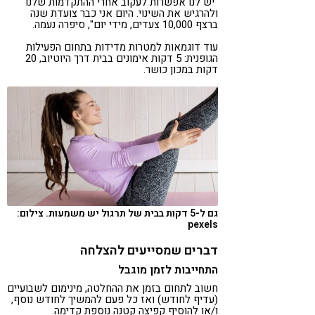
"יש לנו אפשרות לעקוב אחרי ההתקדמות שלנו
ולהרגיש את השינוי. היום אני כבר צועדת שנה
ברצף 10,000 צעדים, מידי יום", סיפרה נעמה.
עוד דוגמאות למטרות מדידות בתחום הפעילות
הגופנית: 5 דקות אימונים בבית דרך היוטיוב, 20
דקות במכון כושר.
גם ל-5 דקות בבית של תרגול יש משמעות. צילום:
pexels
דברים שמסייעים להצלחה
התחייבות לזמן מוגבל
חשוב לתחום בזמן את ההחלטה, מינימום לשבועיים
(עדיף לחודש) ואז כל פעם להמשיך לחודש נוסף,
ו/או להוסיף קפיצה קטנה נוספת קדימה.