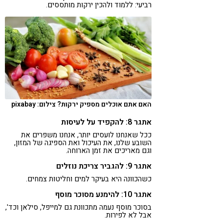
רביעי: ללמוד ולהכין ירקות מותססים.
האם אתם אוכלים מספיק ירקות? צילום: pixabay
אתגר 8: להקפיד על לעיסות
ככל שאנחנו לועסים יותר, אנחנו משפרים את
השובע שלנו, את העיכול ואת הספיגה של המזון,
וגם מאריכים את זמן הארוחה.
אתגר 9: להגביר צריכת נוזלים
כשהכוונה היא בעיקר למים וחליטות צמחים.
אתגר 10: להימנע מסוכר מוסף
בסוכר מוסף נעמה מתכוונת גם למייפל, סילאן וכד',
אבל לא לפירות.