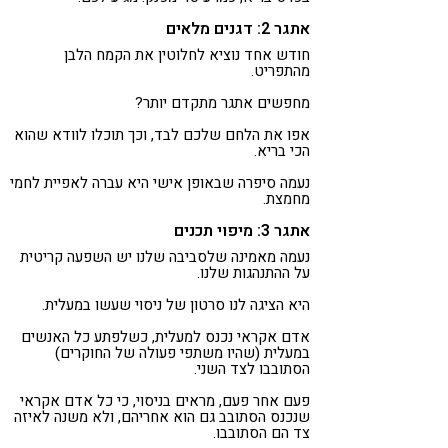
אתגר 2: דגנים מלאים
חודש אחד נוציא לחלוטין את הקמח הלבן
מהתפריט.
מחפשים אתגר מתקדם יותר?
אפו את הלחם שלכם לבד, וכך תוכלו לוודא שהוא
הכי בריא.
נעמה סיפרה שבאופן אישי היא עברה לאפיית לחמי
מחמצת.
אתגר 3: מיפוי תכנים
נעמה מאמינה שלסביבה שלנו יש השפעה קריטית
על ההתנהגות שלנו.
היא הציגה לנו סרטון של ניסוי שעשו במעלית.
אדם אקראי נכנס למעלית, כשלפתע כל האנשים
במעלית (שהיו משתפי פעולה של החוקרים)
הסתובבו לצד השני.
פעם אחר פעם, מראים בניסוי, כי כל אדם אקראי
שנכנס הסתובב גם הוא אחריהם, ולא משנה לאיזה
צד הם הסתובבו.