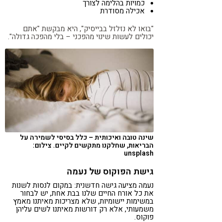
כמויות בהלימה לצורך
אכילה מסודרת
"בואו לא נזלזל בבייסיק", היא מבקשת "אתם
יכולים לעשות שינוי מהפכני – בלי מהפכה גדולה".
שינה טובה ואיכותית – כלל בסיסי לשמירה על
הבריאות, שחלקנו מתקשים לקיים. צילום:
unsplash
גישת הפוקוס של נעמה
נעמה מציעה גישה חדשנית: במקום לנסות לשנות
את כל אורח החיים שלנו בבת אחת, יש לבחור
במשימות יישומיות, שלא מצריכות מאיתנו מאמץ
משמעותי, אלא רק דורשות מאיתנו לשים עליהן
פוקוס.