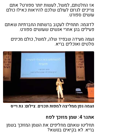
אז החלטתם, למשל, לעשות יותר ספורט? אתם
צריכים לגרום לעולם שלכם להיראות כאילו כולם
עושים ספורט.
לדוגמה: תתחילו לעקוב ברשתות החברתיות שאתם
פעילים בהן אחרי אנשים שעושים ספורט.
נעמה מעידה שבפיד שלה, למשל, כולם מכינים
סלטים ואוכלים בריא.
נעמה גפן ממליצה למפות תכנים. צילום: גת וייס
אתגר 4: שמן מזוכך לפח
תחליטו שאתם מחליפים את השמן המזוכך בשמן
בריא. לא בקיאים בנושא?