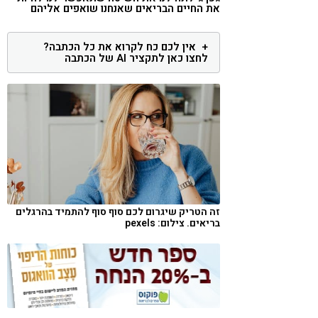
את החיים הבריאים שאנחנו שואפים אליהם
קורונה
טבעונות
אין לכם כח לקרוא את כל הכתבה?
לחצו כאן לתקציר AI של הכתבה
זה הטריק שיגרום לכם סוף סוף להתמיד בהרגלים
בריאים. צילום: pexels