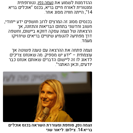
ההזדמנות לשמוע את
נעמה גפן
, נטורופתית
ומנטורית לאורח חיים בריא, בכנס "אוכלים בריא
14", הייתה חוויה מסוג אחר.
בכנסים מסוג זה המרצים לרוב חושפים ידע ייחודי,
חשוב וחדשני בתחום הבריאות והתזונה, אך
הרצאתה של נעמה עסקה דווקא ביישום, וחשפה
דרך מפתיעה להטמיע שינויים בריאים שיחזיקו
מעמד.
נעמה פתחה את ההרצאה עם טענה פשוטה אך
עוצמתית – "ידע יש מספיק. מה שאנחנו צריכים
לדאוג לו זה ליישום הדברים שאותם אנחנו כבר
יודעים, וכאן האתגר".
נעמה גפן, סוחפת ומעוררת השראה בכנס אוכלים
בריא 14. צילום: ליאור שני