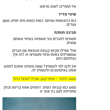
אל תתחייבו לשנה מראש.
שינוי מדיד
כמו הדוגמאות שניתנו: כמות כוסות מים יומית, שעון
צעדים….
סביבה תומכת
תשוויצו לחברים ובני משפחה בשינוי שאתם
עושים.
אולי אפילו תקימו קבוצת ווטסאפ עם חברים
שמעוניינים באותו שינוי ותשוויצו זה לזה איך
הצלחתם היום.
אין לכם למי להשוויץ? נעמה מזמינה אתכם לחפש
אותה באינסטגרם ולהשוויץ לה.
חשוב לזכור – שינוי קטן, מוביל לשינוי גדול.
ממש כמו קוביות דומינו: דוחפים אחת קדימה וכולן
מתחילות לנוע בזו אחר זו.