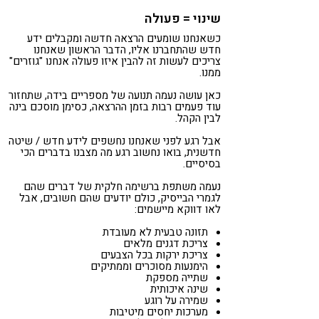
שינוי = פעולה
כשאנחנו שומעים הרצאה חדשה ומקבלים ידע
חדש שהתחברנו אליו, הדבר הראשון שאנחנו
צריכים לעשות זה להבין איזו פעולה אנחנו "גוזרים"
ממנו.
כאן עושה נעמה תנועה של מספריים בידה, שתחזור
עוד פעמים רבות בזמן ההרצאה, כסימן מוסכם בינה
לבין הקהל.
אבל רגע לפני שאנחנו נחשפים לידע חדש / שיטה
חדשנית, בואו נחשוב רגע מה מצבנו בדברים הכי
בסיסיים.
נעמה משתפת ברשימה חלקית של דברים שהם
לגמרי הבייסיק, כולם יודעים שהם חשובים, אבל
לאו דווקא מיישמים:
תזונה טבעית לא מעובדת
צריכת דגנים מלאים
צריכת ירקות בכל הצבעים
הימנעות מסוכרים וממתיקים
שתייה מספקת
שינה איכותית
שמירה על רוגע
מערכות יחסים מיטיבות