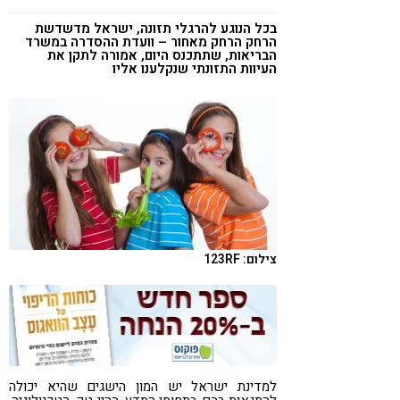
קורונה
טבעונות
בכל הנוגע להרגלי תזונה, ישראל מדשדשת
הרחק הרחק מאחור – וועדת ההסדרה במשרד
הבריאות, שתתכנס היום, אמורה לתקן את
העיוות התזונתי שנקלענו אליו
צילום: 123RF
למדינת ישראל יש המון הישגים שהיא יכולה